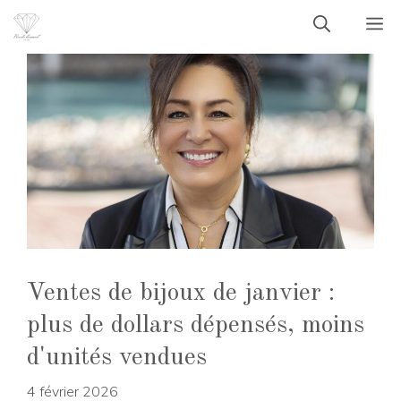
Aller
M
au
contenu
Ventes de bijoux de janvier :
plus de dollars dépensés, moins
d'unités vendues
4 février 2026