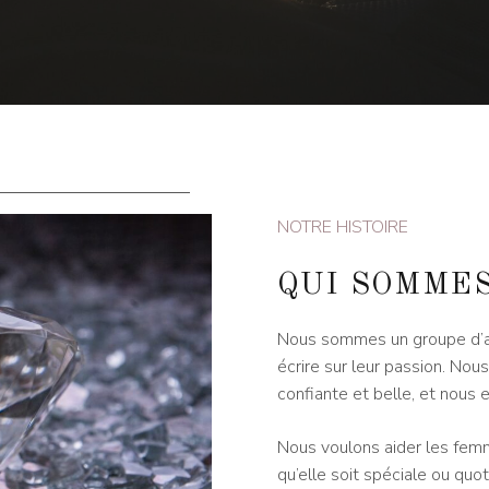
NOTRE HISTOIRE
QUI SOMMES
Nous sommes un groupe d’am
écrire sur leur passion. No
confiante et belle, et nous e
Nous voulons aider les femm
qu’elle soit spéciale ou qu