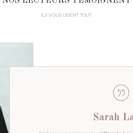
NOS LECTEURS TÉMOIGNENT
ILS VOUS DISENT TOUT
Sarah L