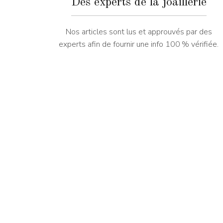
Des experts de la joaillerie
Nos articles sont lus et approuvés par des
experts afin de fournir une info 100 % vérifiée.