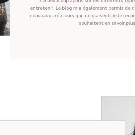
J’ai beaucoup appris sur les différents type
entretenir. Le blog m’a également permis de d
nouveaux créateurs qui me plaisent. Je le rec
souhaitent en savoir plus 