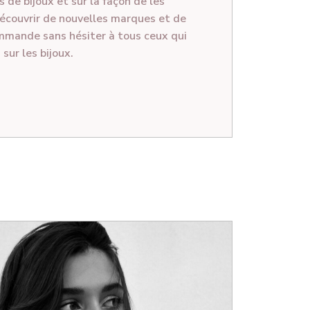
s de bijoux et sur la façon de les
écouvrir de nouvelles marques et de
ommande sans hésiter à tous ceux qui
sur les bijoux.