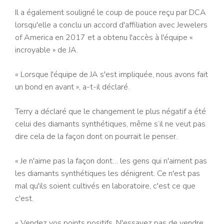
Il a également souligné le coup de pouce reçu par DCA
lorsqu'elle a conclu un accord d'affiliation avec Jewelers
of America en 2017 et a obtenu l'accès à l'équipe «
incroyable » de JA.
« Lorsque l'équipe de JA s'est impliquée, nous avons fait
un bond en avant », a-t-il déclaré.
Terry a déclaré que le changement le plus négatif a été
celui des diamants synthétiques, même s’il ne veut pas
dire cela de la façon dont on pourrait le penser.
« Je n'aime pas la façon dont… les gens qui n'aiment pas
les diamants synthétiques les dénigrent. Ce n'est pas
mal qu'ils soient cultivés en laboratoire, c'est ce que
c'est.
« Vendez vos points positifs. N'essayez pas de vendre