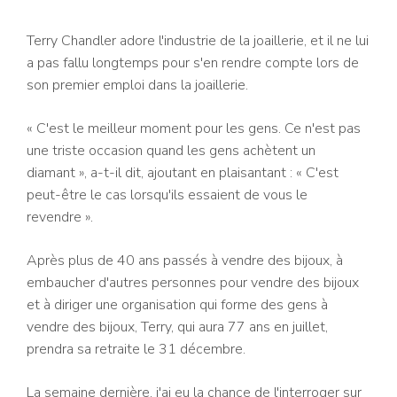
Terry Chandler adore l'industrie de la joaillerie, et il ne lui
a pas fallu longtemps pour s'en rendre compte lors de
son premier emploi dans la joaillerie.
« C'est le meilleur moment pour les gens. Ce n'est pas
une triste occasion quand les gens achètent un
diamant », a-t-il dit, ajoutant en plaisantant : « C'est
peut-être le cas lorsqu'ils essaient de vous le
revendre ».
Après plus de 40 ans passés à vendre des bijoux, à
embaucher d'autres personnes pour vendre des bijoux
et à diriger une organisation qui forme des gens à
vendre des bijoux, Terry, qui aura 77 ans en juillet,
prendra sa retraite le 31 décembre.
La semaine dernière, j'ai eu la chance de l'interroger sur