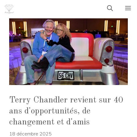
Aller
M
au
contenu
Terry Chandler revient sur 40
ans d'opportunités, de
changement et d'amis
18 décembre 2025