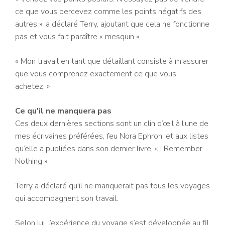
ce que vous percevez comme les points négatifs des
autres », a déclaré Terry, ajoutant que cela ne fonctionne
pas et vous fait paraître « mesquin ».
« Mon travail en tant que détaillant consiste à m'assurer
que vous comprenez exactement ce que vous
achetez. »
Ce qu'il ne manquera pas
Ces deux dernières sections sont un clin d’œil à l’une de
mes écrivaines préférées, feu Nora Ephron, et aux listes
qu’elle a publiées dans son dernier livre, « I Remember
Nothing ».
Terry a déclaré qu'il ne manquerait pas tous les voyages
qui accompagnent son travail.
Selon lui, l’expérience du voyage s’est développée au fil