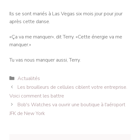
Ils se sont mariés à Las Vegas six mois jour pour jour
après cette danse.
«Ça va me manquer», dit Terry. «Cette énergie va me
manquer.»
Tu vas nous manquer aussi, Terry.
Catégories
Actualités
Navigation
Les brouilleurs de cellules ciblent votre entreprise.
des
Voici comment les battre
articles
Bob's Watches va ouvrir une boutique à l'aéroport
JFK de New York