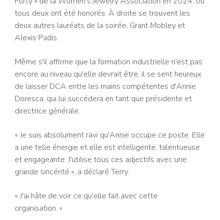
Forty » de la Women's Jewelry Association en 2024, où
tous deux ont été honorés. À droite se trouvent les
deux autres lauréats de la soirée, Grant Mobley et
Alexis Padis.
Même s'il affirme que la formation industrielle n'est pas
encore au niveau qu'elle devrait être, il se sent heureux
de laisser DCA entre les mains compétentes d'Annie
Doresca, qui lui succédera en tant que présidente et
directrice générale.
« Je suis absolument ravi qu'Annie occupe ce poste. Elle
a une telle énergie et elle est intelligente, talentueuse
et engageante. J'utilise tous ces adjectifs avec une
grande sincérité », a déclaré Terry.
« J'ai hâte de voir ce qu'elle fait avec cette
organisation. »