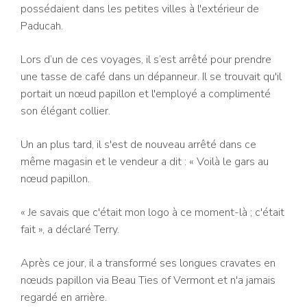
possédaient dans les petites villes à l'extérieur de
Paducah.
Lors d’un de ces voyages, il s’est arrêté pour prendre
une tasse de café dans un dépanneur. Il se trouvait qu'il
portait un nœud papillon et l'employé a complimenté
son élégant collier.
Un an plus tard, il s'est de nouveau arrêté dans ce
même magasin et le vendeur a dit : « Voilà le gars au
nœud papillon.
« Je savais que c'était mon logo à ce moment-là ; c'était
fait », a déclaré Terry.
Après ce jour, il a transformé ses longues cravates en
nœuds papillon via Beau Ties of Vermont et n'a jamais
regardé en arrière.