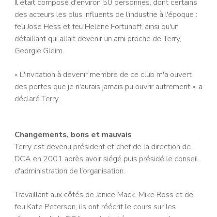
Il était composé d'environ 50 personnes, dont certains
des acteurs les plus influents de l'industrie à l'époque :
feu Jose Hess et feu Helene Fortunoff, ainsi qu'un
détaillant qui allait devenir un ami proche de Terry,
Georgie Gleim.
« L'invitation à devenir membre de ce club m'a ouvert
des portes que je n'aurais jamais pu ouvrir autrement », a
déclaré Terry.
Changements, bons et mauvais
Terry est devenu président et chef de la direction de
DCA en 2001 après avoir siégé puis présidé le conseil
d'administration de l'organisation.
Travaillant aux côtés de Janice Mack, Mike Ross et de
feu Kate Peterson, ils ont réécrit le cours sur les