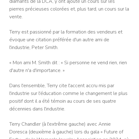
diamants de la DCA, y ont ajouté un cours sur les
pierres précieuses colorées et, plus tard, un cours sur la
vente.
Terry est passionné par la formation des vendeurs et
évoque une citation préférée d'un autre ami de
l'industrie, Peter Smith.
« Mon ami M. Smith dit : « Si personne ne vend rien, rien
d'autre n'a d'importance. »
Dans l'ensemble, Terry cite l'accent accru mis par
l'industrie sur l'éducation comme le changement le plus
positif dont il a été témoin au cours de ses quatre
décennies dans l'industrie.
Terry Chandler (à l'extrême gauche) avec Annie
Doresca (deuxième à gauche) lors du gala « Future of