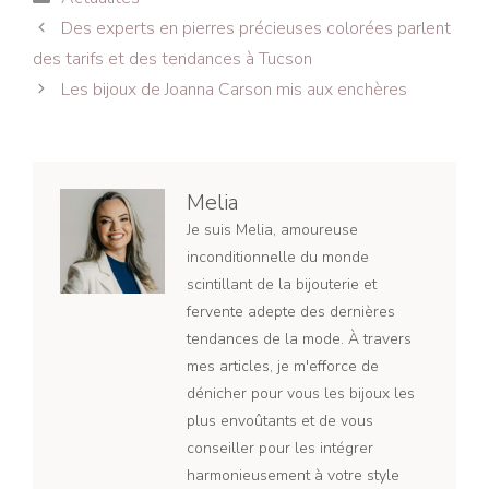
Navigation
Des experts en pierres précieuses colorées parlent
des
des tarifs et des tendances à Tucson
articles
Les bijoux de Joanna Carson mis aux enchères
Melia
Je suis Melia, amoureuse
inconditionnelle du monde
scintillant de la bijouterie et
fervente adepte des dernières
tendances de la mode. À travers
mes articles, je m'efforce de
dénicher pour vous les bijoux les
plus envoûtants et de vous
conseiller pour les intégrer
harmonieusement à votre style