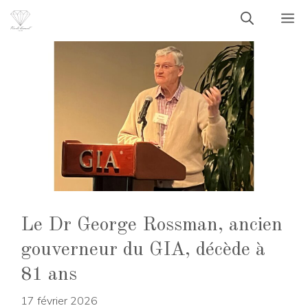
Aller
M
au
contenu
Le Dr George Rossman, ancien
gouverneur du GIA, décède à
81 ans
17 février 2026