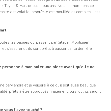
e chez Taylor & Hart depuis deux ans. Nous comprenons ce
anite est volatile lorsqu’elle est mouillée et combien il est
art.
toutes les bagues qui passent par l’atelier. Appliquer
 et s’assurer qu’ils sont prêts à passer par la dernière
ère personne à manipuler une pièce avant qu’elle ne
l me parviendra et je veillerai à ce qu’il soit aussi beau que
lité, prêts à être approuvés finalement, puis, oui, ils seront
e vous l’ayez touché ?