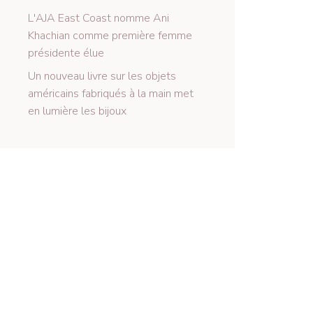
L'AJA East Coast nomme Ani
Khachian comme première femme
présidente élue
Un nouveau livre sur les objets
américains fabriqués à la main met
en lumière les bijoux