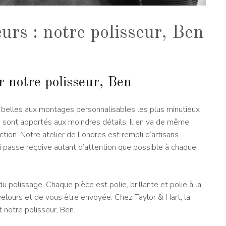
urs : notre polisseur, Ben
 notre polisseur, Ben
s belles aux montages personnalisables les plus minutieux
ion sont apportés aux moindres détails. Il en va de même
ion. Notre atelier de Londres est rempli d’artisans
i passe reçoive autant d’attention que possible à chaque
u polissage. Chaque pièce est polie, brillante et polie à la
velours et de vous être envoyée. Chez Taylor & Hart, la
 notre polisseur, Ben.