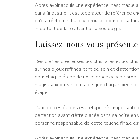
Après avoir acquis une expérience inestimable 
dans l’industrie, il est l’opérateur de référenc
qu’est réellement une vadrouille, pourquoi la tanz
important de faire attention à vos doigts.
Laissez-nous vous présenter
Des pierres précieuses les plus rares et les plu
sur nos bijoux raffinés, tant de soin et d’attent
pour chaque étape de notre processus de product
magistraux qui veillent à ce que chaque pièce qu
étape.
L’une de ces étapes est l’étape très importante d
perfection avant d’être placée dans sa boîte en 
personne responsable de cette touche finale est
Après avoir acquis une expérience inestimable 