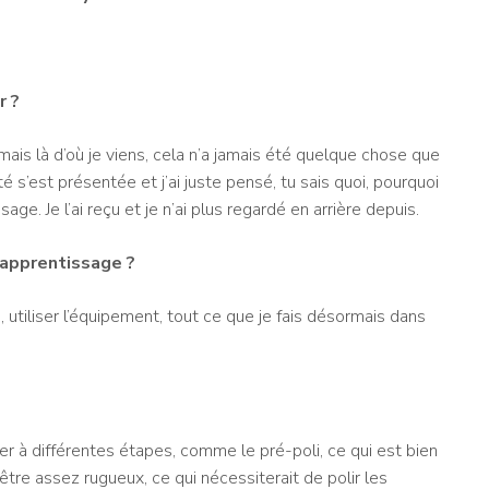
r ?
, mais là d’où je viens, cela n’a jamais été quelque chose que
é s’est présentée et j’ai juste pensé, tu sais quoi, pourquoi
ge. Je l’ai reçu et je n’ai plus regardé en arrière depuis.
 apprentissage ?
, utiliser l’équipement, tout ce que je fais désormais dans
er à différentes étapes, comme le pré-poli, ce qui est bien
 être assez rugueux, ce qui nécessiterait de polir les