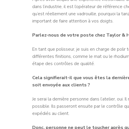
dans l’industrie, il est l’opérateur de référenc
qu’est réellement une vadrouille, pourquoi la tanz
important de faire attention à vos doigts.
Parlez-nous de votre poste chez Taylor & H
En tant que polisseur, je suis en charge de polir 
différentes finitions, comme le mat ou le rhodium,
étape des contrôles de qualité.
Cela signifierait-il que vous êtes la derni
soit envoyée aux clients ?
Je serai la dernière personne dans l’atelier, oui. I
possible. Ils passeront ensuite par le contrôle qua
expédiés au client.
Donc, personne ne peut le toucher après qu