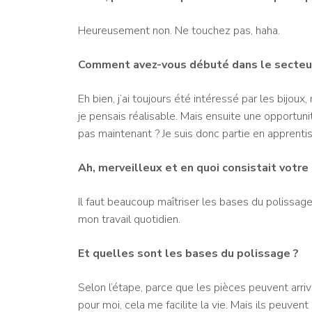
Heureusement non. Ne touchez pas, haha.
Comment avez-vous débuté dans le secteu
Eh bien, j’ai toujours été intéressé par les bijoux
je pensais réalisable. Mais ensuite une opportunit
pas maintenant ? Je suis donc partie en apprentissa
Ah, merveilleux et en quoi consistait votre
Il faut beaucoup maîtriser les bases du polissage
mon travail quotidien.
Et quelles sont les bases du polissage ?
Selon l’étape, parce que les pièces peuvent arriv
pour moi, cela me facilite la vie. Mais ils peuvent