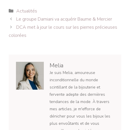
Catégories
Actualités
Navigation
Le groupe Damiani va acquérir Baume & Mercier
des
DCA met à jour le cours sur les pierres précieuses
articles
colorées
Melia
Je suis Melia, amoureuse
inconditionnelle du monde
scintillant de la bijouterie et
fervente adepte des dernières
tendances de la mode. À travers
mes articles, je m'efforce de
dénicher pour vous les bijoux les
plus envoûtants et de vous