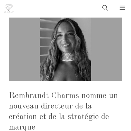
Aller
M
au
contenu
Rembrandt Charms nomme un
nouveau directeur de la
création et de la stratégie de
marque