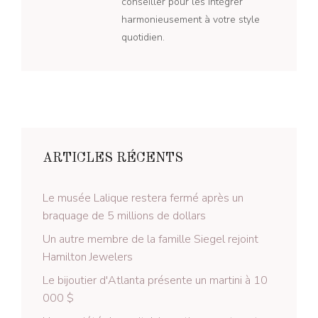
conseiller pour les intégrer
harmonieusement à votre style
quotidien.
ARTICLES RÉCENTS
Le musée Lalique restera fermé après un
braquage de 5 millions de dollars
Un autre membre de la famille Siegel rejoint
Hamilton Jewelers
Le bijoutier d'Atlanta présente un martini à 10
000 $