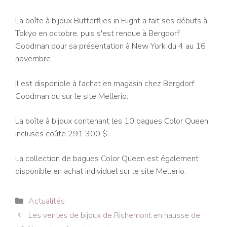
La boîte à bijoux Butterflies in Flight a fait ses débuts à
Tokyo en octobre, puis s'est rendue à Bergdorf
Goodman pour sa présentation à New York du 4 au 16
novembre.
Il est disponible à l'achat en magasin chez Bergdorf
Goodman ou sur le site Mellerio.
La boîte à bijoux contenant les 10 bagues Color Queen
incluses coûte 291 300 $.
La collection de bagues Color Queen est également
disponible en achat individuel sur le site Mellerio.
Catégories
Actualités
Navigation
Les ventes de bijoux de Richemont en hausse de
des