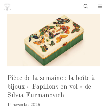
Aller
M
au
contenu
Pièce de la semaine : la boîte à
bijoux « Papillons en vol » de
Silvia Furmanovich
14 novembre 2025