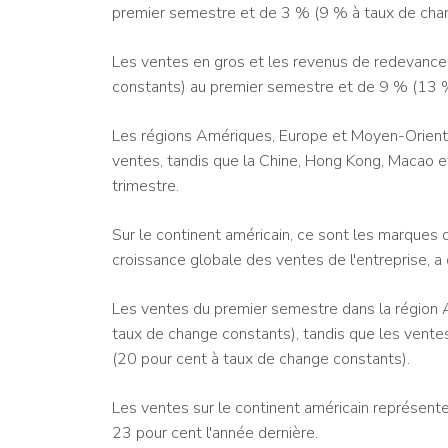
premier semestre et de 3 % (9 % à taux de cha
Les ventes en gros et les revenus de redevanc
constants) au premier semestre et de 9 % (13 %
Les régions Amériques, Europe et Moyen-Orient 
ventes, tandis que la Chine, Hong Kong, Macao e
trimestre.
Sur le continent américain, ce sont les marques de
croissance globale des ventes de l'entreprise, a
Les ventes du premier semestre dans la région
taux de change constants), tandis que les vent
(20 pour cent à taux de change constants).
Les ventes sur le continent américain représen
23 pour cent l'année dernière.