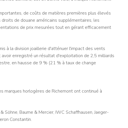
importantes, de coûts de matières premières plus élevés
es droits de douane américains supplémentaires, les
mentations de prix mesurées tout en gérant efficacement
s à la division joaillerie d'atténuer l'impact des vents
 avoir enregistré un résultat d'exploitation de 2,5 milliards
emestre, en hausse de 9 % (21 % à taux de change
 les marques horlogères de Richemont ont continué à
 & Söhne, Baume & Mercier, IWC Schaffhausen, Jaeger-
eron Constantin.