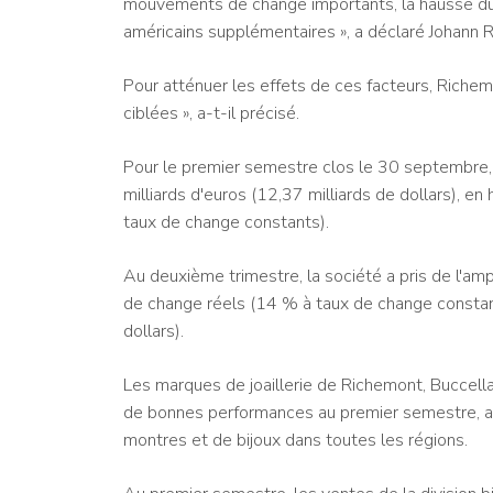
mouvements de change importants, la hausse du p
américains supplémentaires », a déclaré Johann 
Pour atténuer les effets de ces facteurs, Richem
ciblées », a-t-il précisé.
Pour le premier semestre clos le 30 septembre, 
milliards d'euros (12,37 milliards de dollars), 
taux de change constants).
Au deuxième trimestre, la société a pris de l'am
de change réels (14 % à taux de change constants
dollars).
Les marques de joaillerie de Richemont, Buccellat
de bonnes performances au premier semestre, 
montres et de bijoux dans toutes les régions.