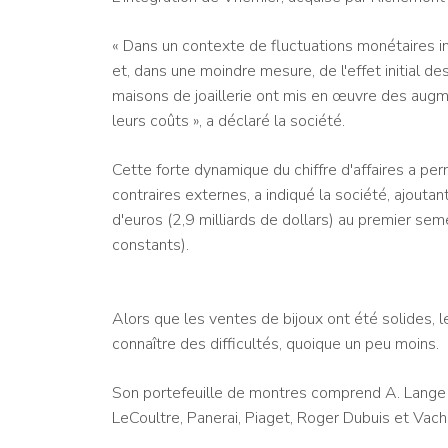
« Dans un contexte de fluctuations monétaires 
et, dans une moindre mesure, de l'effet initial d
maisons de joaillerie ont mis en œuvre des aug
leurs coûts », a déclaré la société.
Cette forte dynamique du chiffre d'affaires a permi
contraires externes, a indiqué la société, ajoutant
d'euros (2,9 milliards de dollars) au premier s
constants).
Alors que les ventes de bijoux ont été solides,
connaître des difficultés, quoique un peu moins.
Son portefeuille de montres comprend A. Lange
LeCoultre, Panerai, Piaget, Roger Dubuis et Vach