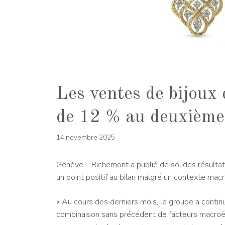
Les ventes de bijoux
de 12 % au deuxième
14 novembre 2025
Genève—Richemont a publié de solides résultats
un point positif au bilan malgré un contexte mac
« Au cours des derniers mois, le groupe a contin
combinaison sans précédent de facteurs macro