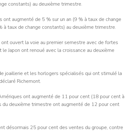
nge constants) au deuxième trimestre.
es ont augmenté de 5 % sur un an (9 % à taux de change
 à taux de change constants) au deuxième trimestre.
ont ouvert la voie au premier semestre avec de fortes
t le Japon ont renoué avec la croissance au deuxième
 joaillerie et les horlogers spécialisés qui ont stimulé la
 déclaré Richemont.
 Amériques ont augmenté de 11 pour cent (18 pour cent à
es du deuxième trimestre ont augmenté de 12 pour cent
tent désormais 25 pour cent des ventes du groupe, contre