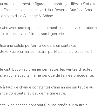
 premier semestre figurent la montre joaillière « Sixtie »
chaffhausen avec cadran vert, la « Reverse Duoface Small
Honeygold » d'A. Lange & Söhne.
aire avec une exposition de montres au Louvre intitulée «
ire, son savoir-faire et son ingénierie.
alisé une solide performance dans un contexte
exe » au premier semestre, porté par une croissance à
 distribution au premier semestre, les ventes directes
s, en ligne avec la même période de l'année précédente.
à taux de change constants) d'une année sur l'autre au
ange constants) au deuxième trimestre.
taux de change constants) d'une année sur l'autre au