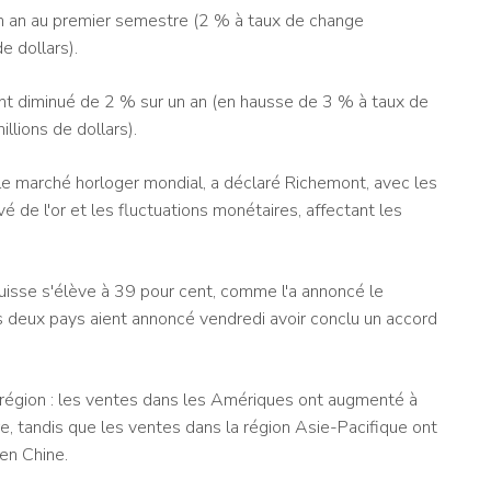
un an au premier semestre (2 % à taux de change
e dollars).
t diminué de 2 % sur un an (en hausse de 3 % à taux de
llions de dollars).
 le marché horloger mondial, a déclaré Richemont, avec les
vé de l'or et les fluctuations monétaires, affectant les
uisse s'élève à 39 pour cent, comme l'a annoncé le
es deux pays aient annoncé vendredi avoir conclu un accord
région : les ventes dans les Amériques ont augmenté à
e, tandis que les ventes dans la région Asie-Pacifique ont
en Chine.