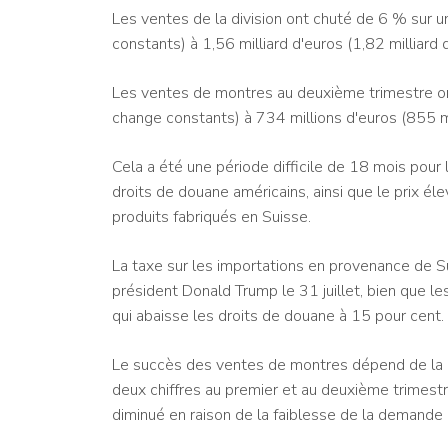
Les ventes de la division ont chuté de 6 % sur 
constants) à 1,56 milliard d'euros (1,82 milliard d
Les ventes de montres au deuxième trimestre on
change constants) à 734 millions d'euros (855 mi
Cela a été une période difficile de 18 mois pour
droits de douane américains, ainsi que le prix éle
produits fabriqués en Suisse.
La taxe sur les importations en provenance de S
président Donald Trump le 31 juillet, bien que l
qui abaisse les droits de douane à 15 pour cent.
Le succès des ventes de montres dépend de la 
deux chiffres au premier et au deuxième trimestr
diminué en raison de la faiblesse de la demande 