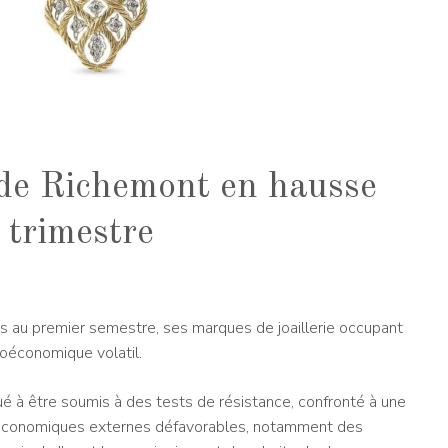
 de Richemont en hausse
 trimestre
 au premier semestre, ses marques de joaillerie occupant
roéconomique volatil.
ué à être soumis à des tests de résistance, confronté à une
économiques externes défavorables, notamment des