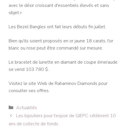
avec le désir croissant d'essentiels élevés et sans
objet.»
Les Bezel Bangles ont fait leurs débuts fin juillet.
Bien qu'ils soient proposés en or jaune 18 carats, l'or
blanc ou rose peut être commandé sur mesure.
Le bracelet de lunette en diamant de coupe émeraude
se vend 103 780 $.
Visitez le site Web de Rahaminov Diamonds pour
consulter ses offres.
Catégories
Actualités
Navigation
Les bijoutiers pour l'espoir de GJEPC célèbrent 10
des
ans de collecte de fonds
articles