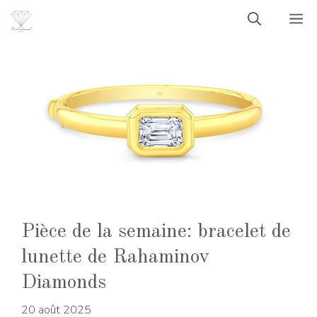
Aller
M
au
contenu
Pièce de la semaine: bracelet de
lunette de Rahaminov
Diamonds
20 août 2025