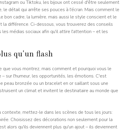
 Instagram ou Tiktoku, les bijoux ont cessé d'être seulement
le, le détail qui arrête ses pouces à l'écran. Mais comment le
 Le bon cadre, la lumière, mais aussi le style conscient et le
t la différence. Ci-dessous, vous trouverez des conseils
es médias sociaux afin qu'il attire l'attention – et les
lus qu'un flash
 ce que vous montrez, mais comment et pourquoi vous le
re – sur l'humeur, les opportunités, les émotions. C'est
ne peau bronzée ou un bracelet en or saillant sous une
nstruisent un climat et invitent le destinataire au monde que
 contexte, mettez-le dans les scènes de tous les jours:
oirée. Choisissez des décorations non seulement pour la
st alors qu'ils deviennent plus qu'un ajout – ils deviennent