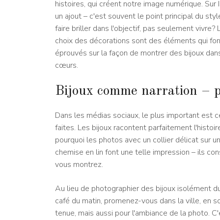
histoires, qui créent notre image numérique. Sur
un ajout – c'est souvent le point principal du sty
faire briller dans l'objectif, pas seulement vivre?
choix des décorations sont des éléments qui fon
éprouvés sur la façon de montrer des bijoux dans l
cœurs.
Bijoux comme narration – p
Dans les médias sociaux, le plus important est
faites. Les bijoux racontent parfaitement l'histoi
pourquoi les photos avec un collier délicat sur u
chemise en lin font une telle impression – ils co
vous montrez.
Au lieu de photographier des bijoux isolément du
café du matin, promenez-vous dans la ville, en s
tenue, mais aussi pour l'ambiance de la photo. C'e