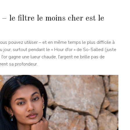
 le filtre le moins cher est le
 vous pouvez utiliser – et en même temps le plus difficile à
du jour, surtout pendant le « Hour d'or » de So-Salled (juste
, l'or gagne une lueur chaude, l'argent ne brille pas de
rent sa profondeur.