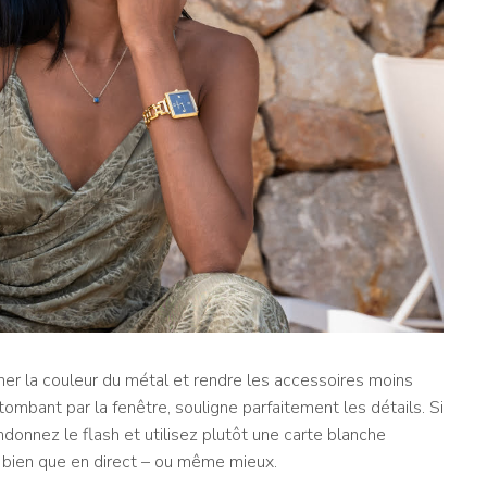
former la couleur du métal et rendre les accessoires moins
 tombant par la fenêtre, souligne parfaitement les détails. Si
onnez le flash et utilisez plutôt une carte blanche
si bien que en direct – ou même mieux.