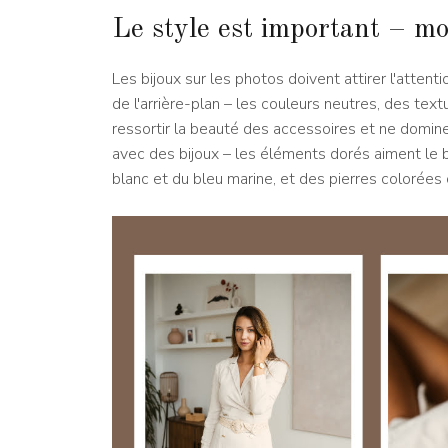
Le style est important – mo
Les bijoux sur les photos doivent attirer l'attent
de l'arrière-plan – les couleurs neutres, des textu
ressortir la beauté des accessoires et ne domin
avec des bijoux – les éléments dorés aiment le be
blanc et du bleu marine, et des pierres colorée