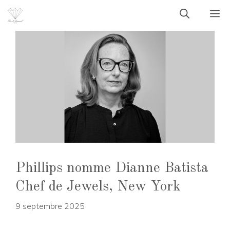
Aller
M
au
contenu
Phillips nomme Dianne Batista
Chef de Jewels, New York
9 septembre 2025