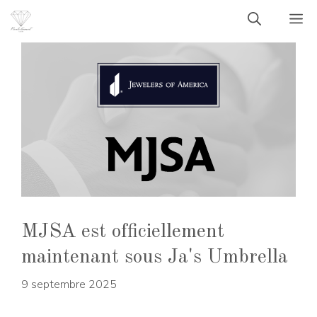
Aller
M
au
contenu
MJSA est officiellement
maintenant sous Ja's Umbrella
9 septembre 2025