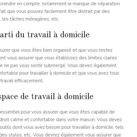
 prendre en compte, notamment le manque de séparation
 fait que vous pouvez facilement être distrait par des
x, les tâches ménagères, etc.
rti du travail à domicile
ssurer que vous êtes bien organisé et que vous restez
nt vous assurer que vous établissez des limites claires
in de ne pas vous sentir submergé. Vous devez également
ortable pour travailler à domicile et que vous avez tous
 travail efficacement.
ace de travail à domicile
t essentiel pour vous assurer que vous êtes capable de
ndroit calme et confortable dans votre maison. Vous devez
tils dont vous avez besoin pour travailler à domicile, tels
t des stylos, etc. Vous devrez également vous assurer que