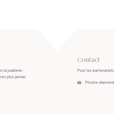
Contact
a joaillerie :
Pour les partenariats, 
rez plus jamais
Private-diamond