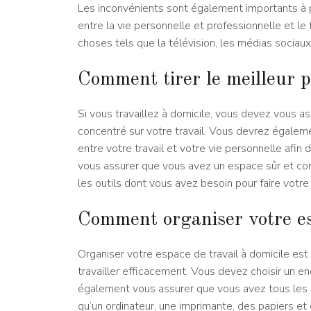
Les inconvénients sont également importants à
entre la vie personnelle et professionnelle et le
choses tels que la télévision, les médias sociau
Comment tirer le meilleur pa
Si vous travaillez à domicile, vous devez vous a
concentré sur votre travail. Vous devrez égaleme
entre votre travail et votre vie personnelle af
vous assurer que vous avez un espace sûr et conf
les outils dont vous avez besoin pour faire votre
Comment organiser votre esp
Organiser votre espace de travail à domicile es
travailler efficacement. Vous devez choisir un e
également vous assurer que vous avez tous les ou
qu’un ordinateur, une imprimante, des papiers e