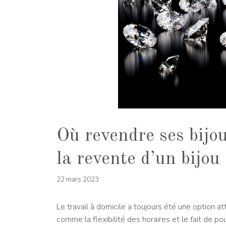
Où revendre ses bijo
la revente d’un bijou
22 mars 2023
Le travail à domicile a toujours été une option 
comme la flexibilité des horaires et le fait de po