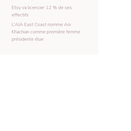
Etsy va licencier 12 % de ses
effectifs
L'AJA East Coast nomme Ani
Khachian comme première femme
présidente élue