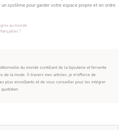
z un système pour garder votre espace propre et en ordre.
s gros au monde
iançailles ?
itionnelle du monde scintillant de la bijouterie et fervente
 de la mode. À travers mes articles, je m'efforce de
es plus envoûtants et de vous conseiller pour les intégrer
quotidien.