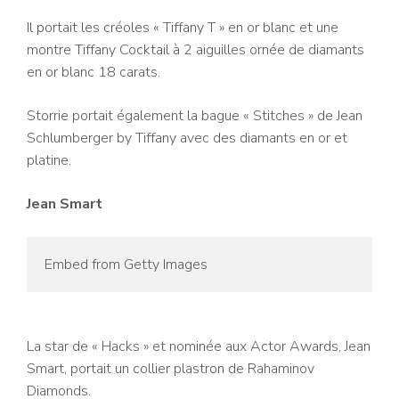
Il portait les créoles « Tiffany T » en or blanc et une
montre Tiffany Cocktail à 2 aiguilles ornée de diamants
en or blanc 18 carats.
Storrie portait également la bague « Stitches » de Jean
Schlumberger by Tiffany avec des diamants en or et
platine.
Jean Smart
Embed from Getty Images
La star de « Hacks » et nominée aux Actor Awards, Jean
Smart, portait un collier plastron de Rahaminov
Diamonds.