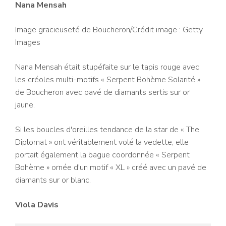
Nana Mensah
Image gracieuseté de Boucheron/Crédit image : Getty
Images
Nana Mensah était stupéfaite sur le tapis rouge avec
les créoles multi-motifs « Serpent Bohème Solarité »
de Boucheron avec pavé de diamants sertis sur or
jaune.
Si les boucles d'oreilles tendance de la star de « The
Diplomat » ont véritablement volé la vedette, elle
portait également la bague coordonnée « Serpent
Bohème » ornée d'un motif « XL » créé avec un pavé de
diamants sur or blanc.
Viola Davis