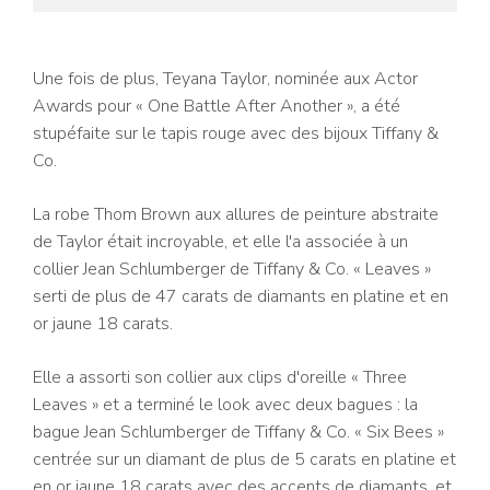
Une fois de plus, Teyana Taylor, nominée aux Actor
Awards pour « One Battle After Another », a été
stupéfaite sur le tapis rouge avec des bijoux Tiffany &
Co.
La robe Thom Brown aux allures de peinture abstraite
de Taylor était incroyable, et elle l'a associée à un
collier Jean Schlumberger de Tiffany & Co. « Leaves »
serti de plus de 47 carats de diamants en platine et en
or jaune 18 carats.
Elle a assorti son collier aux clips d'oreille « Three
Leaves » et a terminé le look avec deux bagues : la
bague Jean Schlumberger de Tiffany & Co. « Six Bees »
centrée sur un diamant de plus de 5 carats en platine et
en or jaune 18 carats avec des accents de diamants, et