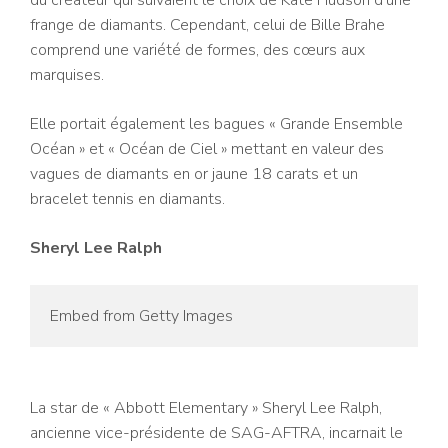
du créateur qui suivaient le choix de Kate Hudson d'une
frange de diamants. Cependant, celui de Bille Brahe
comprend une variété de formes, des cœurs aux
marquises.
Elle portait également les bagues « Grande Ensemble
Océan » et « Océan de Ciel » mettant en valeur des
vagues de diamants en or jaune 18 carats et un
bracelet tennis en diamants.
Sheryl Lee Ralph
Embed from Getty Images
La star de « Abbott Elementary » Sheryl Lee Ralph,
ancienne vice-présidente de SAG-AFTRA, incarnait le