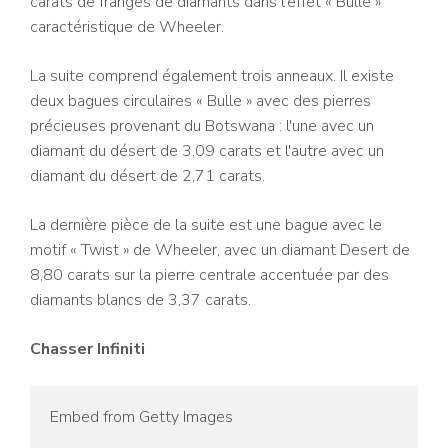
carats de franges de diamants dans l'effet « Bulle »
caractéristique de Wheeler.
La suite comprend également trois anneaux. Il existe
deux bagues circulaires « Bulle » avec des pierres
précieuses provenant du Botswana : l'une avec un
diamant du désert de 3,09 carats et l'autre avec un
diamant du désert de 2,71 carats.
La dernière pièce de la suite est une bague avec le
motif « Twist » de Wheeler, avec un diamant Desert de
8,80 carats sur la pierre centrale accentuée par des
diamants blancs de 3,37 carats.
Chasser Infiniti
Embed from Getty Images