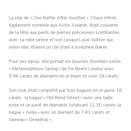
La star de « One Battle After Another », Chase Infiniti,
également nominée aux Actor Awards, était couverte
de la tête aux pieds de pierres précieuses scintillantes
avec sa robe sirène et son casque Louis Vuitton qui,
selon elle, étaient un clin d'œil à Joséphine Baker.
Pour ses bijoux, elle portait les boucles d'oreilles lustre
« Metamorphosis Spring » de De Beers London avec
9,96 carats de diamants en or blanc et rose 18 carats.
Son look était complété par trois bagues en or jaune 18
carats : la bague « Old Bond Street » avec une taille
poire et un pavé de diamants totalisant 11,30 carats, la
bague « Aella » avec un diamant de 7,81 carats et
l'anneau « Dewdrop ».