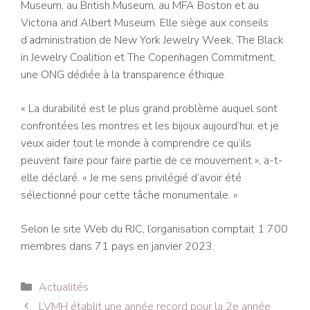
Museum, au British Museum, au MFA Boston et au
Victoria and Albert Museum. Elle siège aux conseils
d’administration de New York Jewelry Week, The Black
in Jewelry Coalition et The Copenhagen Commitment,
une ONG dédiée à la transparence éthique.
« La durabilité est le plus grand problème auquel sont
confrontées les montres et les bijoux aujourd’hui, et je
veux aider tout le monde à comprendre ce qu’ils
peuvent faire pour faire partie de ce mouvement », a-t-
elle déclaré. « Je me sens privilégié d’avoir été
sélectionné pour cette tâche monumentale. »
Selon le site Web du RJC, l’organisation comptait 1 700
membres dans 71 pays en janvier 2023.
Catégories
Actualités
Navigation
LVMH établit une année record pour la 2e année