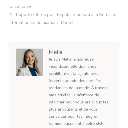
des
consécutive
articles
L’appel d’offres pour le poli se tiendra à la Semaine
internationale du diamant d’Israël
Melia
Je suis Melia, amoureuse
inconditionnelle du monde
scintillant de la bijouterie et
fervente adepte des dernières
tendances de la mode. À travers
mes articles, je m'efforce de
dénicher pour vous les bijoux les
plus envoûtants et de vous
conseiller pour les intégrer
harmonieusement à votre style