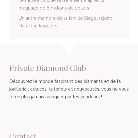
Le musée Lalique restera fermé après un
braquage de 5 millions de dollars
Un autre membre de la famille Siegel rejoint
Hamilton Jewelers
Private Diamond Club
Découvrez le monde fascinant des diamants et de la
joaillerie : astuces, tutoriels et nouveautés, vous ne vous
ferez plus jamais arnaquer par les vendeurs !
Contact