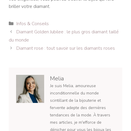
briller votre diamant.
Catégories
Infos & Conseils
Navigation
Diamant Golden Jubilee : le plus gros diamant taillé
des
du monde
articles
Diamant rose : tout savoir sur les diamants roses
Melia
Je suis Melia, amoureuse
inconditionnelle du monde
scintillant de la bijouterie et
fervente adepte des dernières
tendances de la mode. À travers
mes articles, je m'efforce de
dénicher pour vous les bijoux les