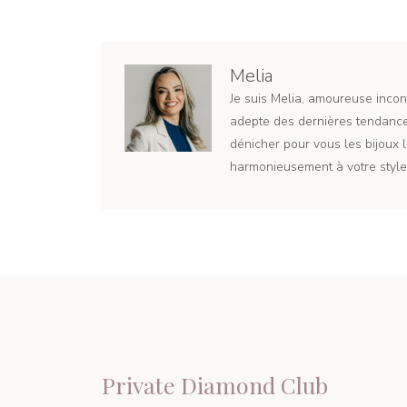
articles
Melia
Je suis Melia, amoureuse incond
adepte des dernières tendances
dénicher pour vous les bijoux l
harmonieusement à votre style 
Private Diamond Club