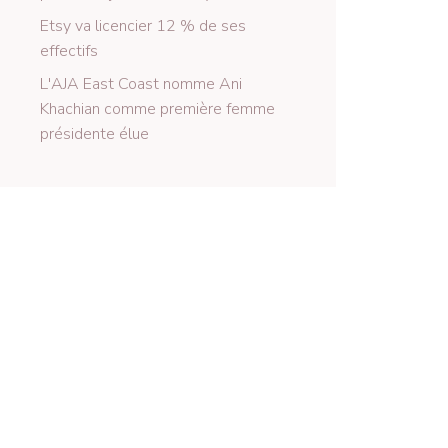
Etsy va licencier 12 % de ses
effectifs
L'AJA East Coast nomme Ani
Khachian comme première femme
présidente élue