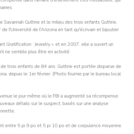
maines.
de Savannah Guthrie et le milieu des trois enfants Guthrie,
e l'Université de l'Arizona en tant qu'écrivain et bijoutier.
tant Gratification : Jewelry », et en 2007, elle a ouvert un
il ne semble plus être en activité.
de trois enfants de 84 ans. Guthrie est portée disparue de
na, depuis le 1er février. (Photo fournie par le bureau local
ervenue le jour même où le FBI a augmenté sa récompense
uveaux détails sur le suspect, basés sur une analyse
nnette.
 entre 5 pi 9 po et 5 pi 10 po et de corpulence moyenne.