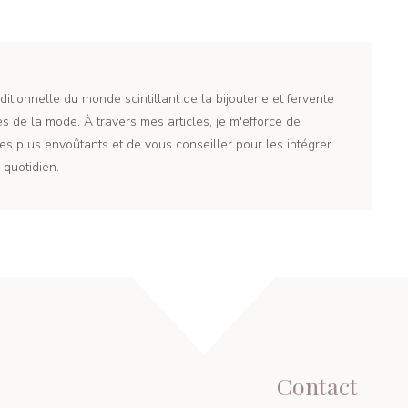
itionnelle du monde scintillant de la bijouterie et fervente
 de la mode. À travers mes articles, je m'efforce de
es plus envoûtants et de vous conseiller pour les intégrer
quotidien.
Contact