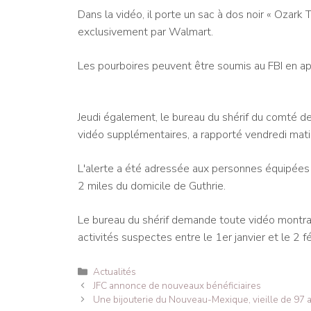
Dans la vidéo, il porte un sac à dos noir « Ozark 
exclusivement par Walmart.
Les pourboires peuvent être soumis au FBI en ap
Jeudi également, le bureau du shérif du comté 
vidéo supplémentaires, a rapporté vendredi matin
L'alerte a été adressée aux personnes équipées
2 miles du domicile de Guthrie.
Le bureau du shérif demande toute vidéo montrant
activités suspectes entre le 1er janvier et le 2 fé
Catégories
Actualités
Navigation
JFC annonce de nouveaux bénéficiaires
des
Une bijouterie du Nouveau-Mexique, vieille de 97 a