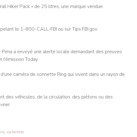
Trail Hiker Pack » de 25 litres, une marque vendue
pelant le 1-800-CALL-FBI ou sur Tips.FBI.gov.
de Pima a envoyé une alerte locale demandant des preuves
 l'émission Today.
 d'une caméra de sonnette Ring qui vivent dans un rayon de
 des véhicules, de la circulation, des piétons ou des
vrier.
ns, va fermer