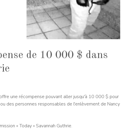
pense de 10 000 $ dans
rie
 offre une récompense pouvant aller jusqu'à 10 000 $ pour
 la ou des personnes responsables de l'enlèvement de Nancy
'émission « Today » Savannah Guthrie.