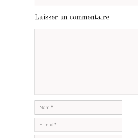
Laisser un commentaire
Commentaire
Nom
E-
mail