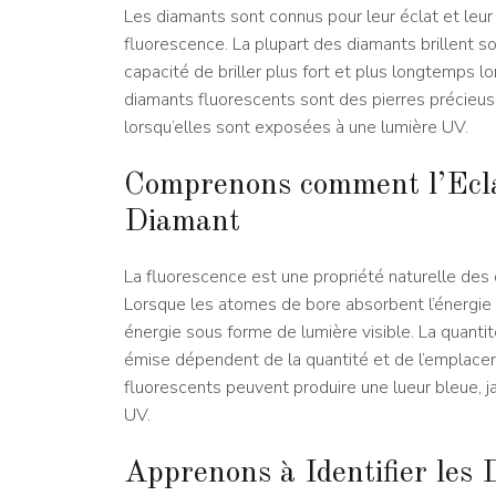
Les diamants sont connus pour leur éclat et leur b
fluorescence. La plupart des diamants brillent sou
capacité de briller plus fort et plus longtemps lo
diamants fluorescents sont des pierres précieuse
lorsqu’elles sont exposées à une lumière UV.
Comprenons comment l’Eclai
Diamant
La fluorescence est une propriété naturelle des
Lorsque les atomes de bore absorbent l’énergie d
énergie sous forme de lumière visible. La quanti
émise dépendent de la quantité et de l’emplace
fluorescents peuvent produire une lueur bleue, j
UV.
Apprenons à Identifier les