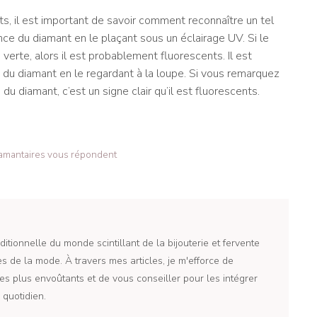
s, il est important de savoir comment reconnaître un tel
nce du diamant en le plaçant sous un éclairage UV. Si le
verte, alors il est probablement fluorescents. Il est
du diamant en le regardant à la loupe. Si vous remarquez
du diamant, c’est un signe clair qu’il est fluorescents.
iamantaires vous répondent
itionnelle du monde scintillant de la bijouterie et fervente
 de la mode. À travers mes articles, je m'efforce de
es plus envoûtants et de vous conseiller pour les intégrer
quotidien.