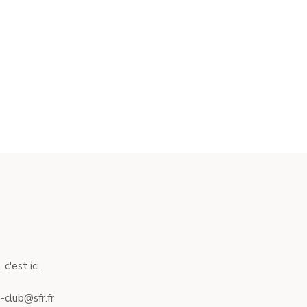
c'est ici.
-club@sfr.fr