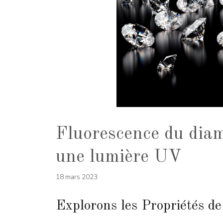
Fluorescence du diam
une lumière UV
18 mars 2023
Explorons les Propriétés d