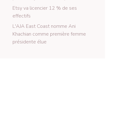
Etsy va licencier 12 % de ses
effectifs
L'AJA East Coast nomme Ani
Khachian comme première femme
présidente élue