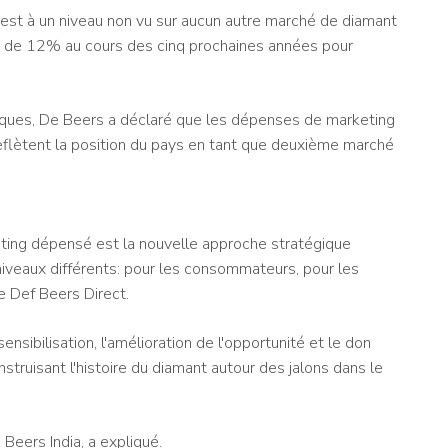
est à un niveau non vu sur aucun autre marché de diamant
 de 12% au cours des cinq prochaines années pour
cifiques, De Beers a déclaré que les dépenses de marketing
reflètent la position du pays en tant que deuxième marché
eting dépensé est la nouvelle approche stratégique
 niveaux différents: pour les consommateurs, pour les
de Def Beers Direct.
nsibilisation, l'amélioration de l'opportunité et le don
struisant l'histoire du diamant autour des jalons dans le
Beers India, a expliqué.