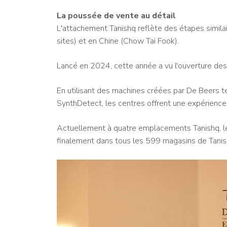
La poussée de vente au détail
L'attachement Tanishq reflète des étapes similai
sites) et en Chine (Chow Tai Fook).
Lancé en 2024, cette année a vu l'ouverture de
En utilisant des machines créées par De Beers 
SynthDetect, les centres offrent une expérience 
Actuellement à quatre emplacements Tanishq, l
finalement dans tous les 599 magasins de Tanishq