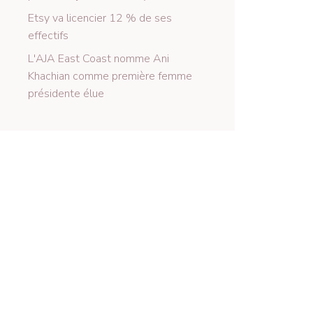
Etsy va licencier 12 % de ses
effectifs
L'AJA East Coast nomme Ani
Khachian comme première femme
présidente élue