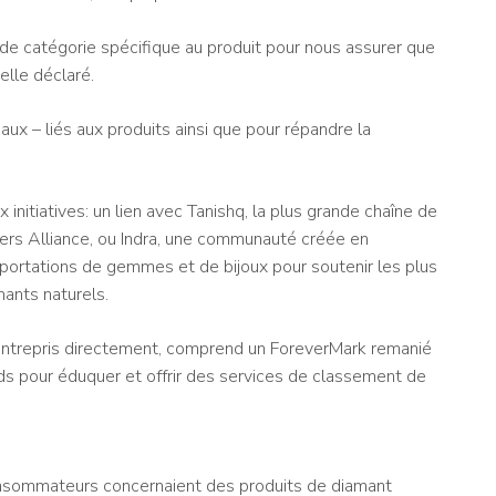
 de catégorie spécifique au produit pour nous assurer que
elle déclaré.
ux – liés aux produits ainsi que pour répandre la
x initiatives: un lien avec Tanishq, la plus grande chaîne de
ailers Alliance, ou Indra, une communauté créée en
portations de gemmes et de bijoux pour soutenir les plus
mants naturels.
a entrepris directement, comprend un ForeverMark remanié
nds pour éduquer et offrir des services de classement de
nsommateurs concernaient des produits de diamant