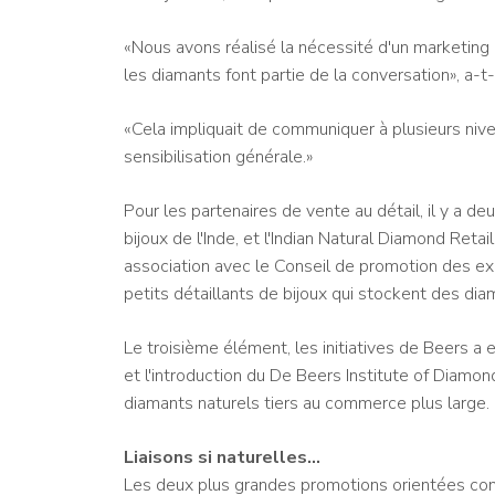
«Nous avons réalisé la nécessité d'un marketing
les diamants font partie de la conversation», a-t-
«Cela impliquait de communiquer à plusieurs nivea
sensibilisation générale.»
Pour les partenaires de vente au détail, il y a deu
bijoux de l'Inde, et l'Indian Natural Diamond Ret
association avec le Conseil de promotion des ex
petits détaillants de bijoux qui stockent des dia
Le troisième élément, les initiatives de Beers 
et l'introduction du De Beers Institute of Diamo
diamants naturels tiers au commerce plus large.
Liaisons si naturelles…
Les deux plus grandes promotions orientées co