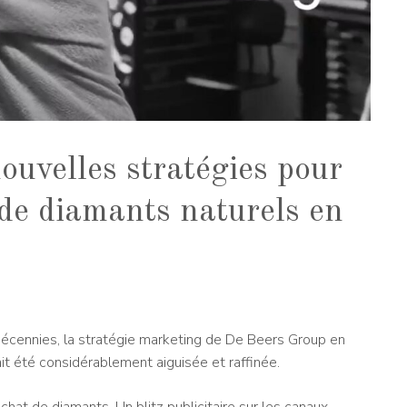
ouvelles stratégies pour
de diamants naturels en
cennies, la stratégie marketing de De Beers Group en
ait été considérablement aiguisée et raffinée.
hat de diamants. Un blitz publicitaire sur les canaux