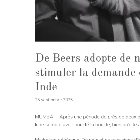
De Beers adopte de n
stimuler la demande 
Inde
25 septembre 2025
MUMBAI – Après une période de près de deux dé
Inde semble avoir bouclé la boucle, bien qu'elle 
Marketing générique. De nouvelles occasions d'ac