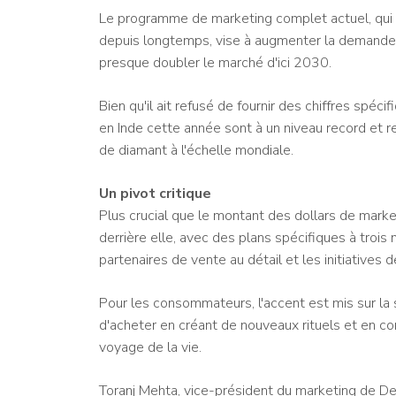
Le programme de marketing complet actuel, qui 
depuis longtemps, vise à augmenter la demande
presque doubler le marché d'ici 2030.
Bien qu'il ait refusé de fournir des chiffres spé
en Inde cette année sont à un niveau record et 
de diamant à l'échelle mondiale.
Un pivot critique
Plus crucial que le montant des dollars de mark
derrière elle, avec des plans spécifiques à trois
partenaires de vente au détail et les initiatives 
Pour les consommateurs, l'accent est mis sur la se
d'acheter en créant de nouveaux rituels et en con
voyage de la vie.
Toranj Mehta, vice-président du marketing de De 