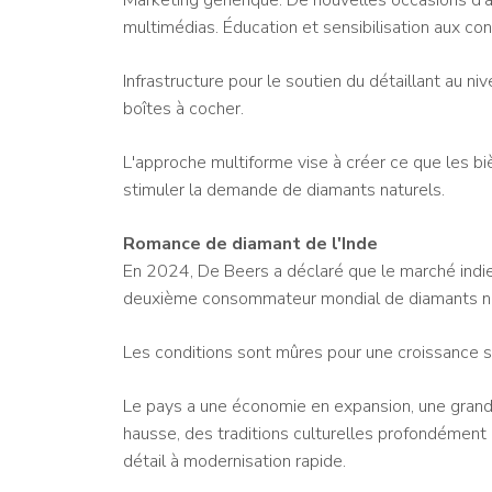
multimédias. Éducation et sensibilisation aux co
Infrastructure pour le soutien du détaillant au ni
boîtes à cocher.
L'approche multiforme vise à créer ce que les 
stimuler la demande de diamants naturels.
Romance de diamant de l'Inde
En 2024, De Beers a déclaré que le marché indien
deuxième consommateur mondial de diamants natu
Les conditions sont mûres pour une croissance 
Le pays a une économie en expansion, une grand
hausse, des traditions culturelles profondément 
détail à modernisation rapide.