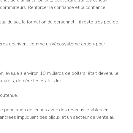
nsommateurs. Renforcer la confiance et la confiance.
veau du sol, la formation du personnel – il reste très peu de
bières décrivent comme un «écosystème entier» pour
, évalué à environ 10 milliards de dollars, était devenu le
rels, derrière les États-Unis.
soutenue.
e population de jeunes avec des revenus jetables en
ancrées impliquant des bijoux et un secteur de vente au