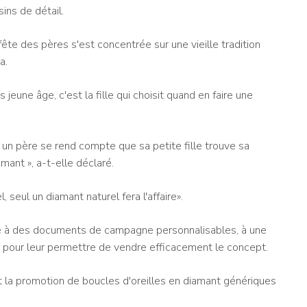
ins de détail.
te des pères s'est concentrée sur une vieille tradition
a.
jeune âge, c'est la fille qui choisit quand en faire une
n père se rend compte que sa petite fille trouve sa
amant », a-t-elle déclaré.
 seul un diamant naturel fera l'affaire».
gne à des documents de campagne personnalisables, à une
e pour leur permettre de vendre efficacement le concept.
t la promotion de boucles d'oreilles en diamant génériques