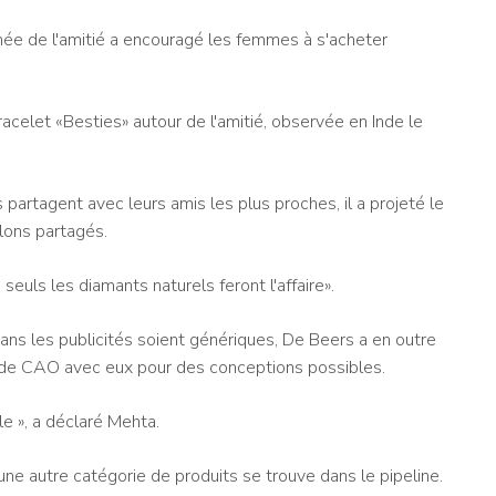
née de l'amitié a encouragé les femmes à s'acheter
elet «Besties» autour de l'amitié, observée en Inde le
 partagent avec leurs amis les plus proches, il a projeté le
lons partagés.
seuls les diamants naturels feront l'affaire».
ns les publicités soient génériques, De Beers a en outre
s de CAO avec eux pour des conceptions possibles.
e », a déclaré Mehta.
e autre catégorie de produits se trouve dans le pipeline.