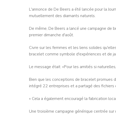
L'annonce de De Beers a été lancée pour la Jour
mutuellement des diamants naturels.
De même, De Beers a lancé une campagne de brac
premier dimanche d'août.
Civre sur les femmes et les liens solides qu'elles
bracelet comme symbole d'expériences et de ja
Le message était: «Pour les amitiés si naturelles, 
Bien que les conceptions de bracelet promues da
intégré 22 entreprises et a partagé des fichier
« Cela a également encouragé la fabrication local
Une troisième campagne générique centrée sur un