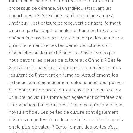
formation d’une perle est en réalité le résultat d’un
processus de défense. Si un individu attaquant les
coquillages pénètre d’une manière ou d’une autre à
l’intérieur, il est entouré et recouvert de nacre, formant
ainsi ce que l’on appelle finalement une perle. C’est un
phénomène assez rare. Il y a si peu de perles naturelles
qu’actuellement seules les perles de culture sont
disponibles sur le marché primaire. Saviez-vous que
nous devons les perles de culture aux Chinois ? Dès le
XIIe siècle, ils parvinrent à obtenir les premières perles
résultant de l’intervention humaine. Actuellement, les
individus sont soigneusement sélectionnés pour pouvoir
être donneurs de nacre, qui est ensuite introduite chez
un autre individu. La forme est également contrôlée par
l’introduction d’un motif, c’est-à-dire ce qu’on appelle le
noyau artificiel. Les perles de culture sont également
divisées en perles d’eau douce et d’eau salée. Lesquels
ont le plus de valeur ? Certainement des perles d’eau