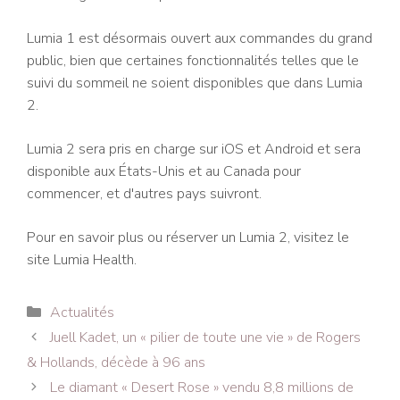
Lumia 1 est désormais ouvert aux commandes du grand
public, bien que certaines fonctionnalités telles que le
suivi du sommeil ne soient disponibles que dans Lumia
2.
Lumia 2 sera pris en charge sur iOS et Android et sera
disponible aux États-Unis et au Canada pour
commencer, et d'autres pays suivront.
Pour en savoir plus ou réserver un Lumia 2, visitez le
site Lumia Health.
Catégories
Actualités
Navigation
Juell Kadet, un « pilier de toute une vie » de Rogers
des
& Hollands, décède à 96 ans
articles
Le diamant « Desert Rose » vendu 8,8 millions de