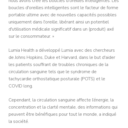
nous avons créé les boucles d'oreilles intelligentes. Les
boucles d'oreilles intelligentes sont le facteur de forme
portable ultime avec de nouvelles capacités possibles
uniquement dans l'oreille, libérant ainsi un potentiel
d'utilisation médicale significatif dans un (produit) axé
sur le consommateur. »
Lumia Health a développé Lumia avec des chercheurs
de Johns Hopkins, Duke et Harvard, dans le but d'aider
les patients souffrant de troubles chroniques de la
circulation sanguine tels que le syndrome de
tachycardie orthostatique posturale (POTS) et le
COVID long.
Cependant, la circulation sanguine affecte l’énergie, la
concentration et la clarté mentale, des informations qui
peuvent être bénéfiques pour tout le monde, a indiqué
la société.