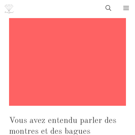
Aller
M
au
contenu
Vous avez entendu parler des
montres et des bagues