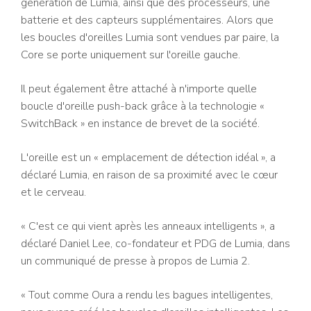
génération de Lumia, ainsi que des processeurs, une
batterie et des capteurs supplémentaires. Alors que
les boucles d'oreilles Lumia sont vendues par paire, la
Core se porte uniquement sur l'oreille gauche.
Il peut également être attaché à n'importe quelle
boucle d'oreille push-back grâce à la technologie «
SwitchBack » en instance de brevet de la société.
L'oreille est un « emplacement de détection idéal », a
déclaré Lumia, en raison de sa proximité avec le cœur
et le cerveau.
« C'est ce qui vient après les anneaux intelligents », a
déclaré Daniel Lee, co-fondateur et PDG de Lumia, dans
un communiqué de presse à propos de Lumia 2.
« Tout comme Oura a rendu les bagues intelligentes,