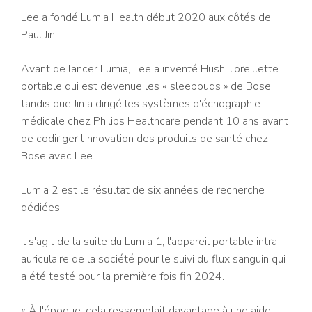
Lee a fondé Lumia Health début 2020 aux côtés de
Paul Jin.
Avant de lancer Lumia, Lee a inventé Hush, l'oreillette
portable qui est devenue les « sleepbuds » de Bose,
tandis que Jin a dirigé les systèmes d'échographie
médicale chez Philips Healthcare pendant 10 ans avant
de codiriger l'innovation des produits de santé chez
Bose avec Lee.
Lumia 2 est le résultat de six années de recherche
dédiées.
Il s'agit de la suite du Lumia 1, l'appareil portable intra-
auriculaire de la société pour le suivi du flux sanguin qui
a été testé pour la première fois fin 2024.
« À l'époque, cela ressemblait davantage à une aide