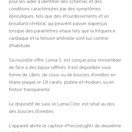
pour les aider à identifier des schémas et des
conditions caractérisées par des symptômes
épisodiques, tels que des étourdissements et un
brouillard cérébral, qui peuvent passer inaperçus
lorsque des paramètres vitaux tels que la fréquence
cardiaque et la tension artérielle sont lus comme
d'habitude.
Sa nouvelle offre, Lumia 2, est conçue pour ressembler
de face à des bijoux raffinés. Il est disponible sous
forme de câlins, de clous ou de boucles d'oreilles en
titane plaqué or 18 carats, platine et rhodium, ou en
finition transparente.
Le dispositif de suivi, le Lumia Core, est situé au dos
des boucles d'oreilles.
L'appareil abrite le capteur «PreciseLight» de deuxième