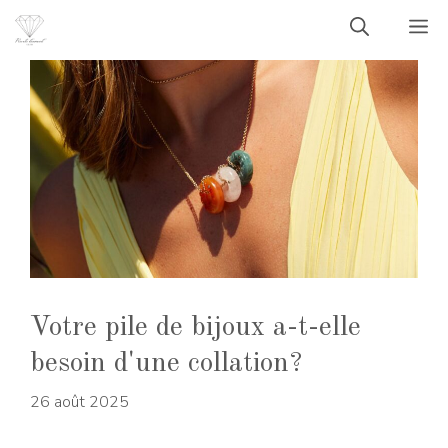
Aller
M
au
contenu
Votre pile de bijoux a-t-elle
besoin d'une collation?
26 août 2025