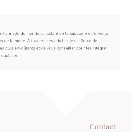
itionnelle du monde scintillant de la bijouterie et fervente
 de la mode. À travers mes articles, je m'efforce de
es plus envoûtants et de vous conseiller pour les intégrer
quotidien.
Contact