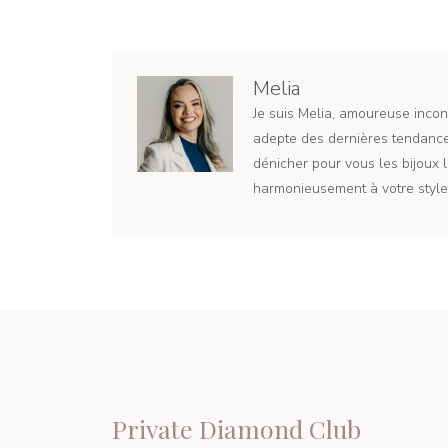
articles
Melia
Je suis Melia, amoureuse incond
adepte des dernières tendances
dénicher pour vous les bijoux l
harmonieusement à votre style 
Private Diamond Club