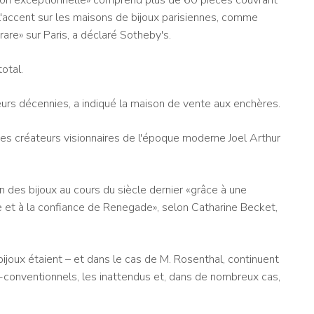
accent sur les maisons de bijoux parisiennes, comme
 rare» sur Paris, a déclaré Sotheby's.
total.
eurs décennies, a indiqué la maison de vente aux enchères.
des créateurs visionnaires de l'époque moderne Joel Arthur
n des bijoux au cours du siècle dernier «grâce à une
ue et à la confiance de Renegade», selon Catharine Becket,
ijoux étaient – et dans le cas de M. Rosenthal, continuent
n-conventionnels, les inattendus et, dans de nombreux cas,