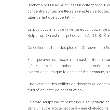
Becket a poursuivi: «Ceci est un collectionneur q
concentré sur les meilleurs exemples de toutes les 
talent artistique superlatif.»
Un point culminant de la vente est un collier de
Belperron. On estime qu'il se vend 250 000 $ à
Ce collier est l'une des plus de 20 œuvres de Su
Fabriqué avec du topaze rose pastel et de l'quiam
pièce illustre les combinaisons sans précédent 
exceptionnelles que le designer était connue, a
Une variation des colliers de dossiers du concep
fluidité délicate de construction».
Le style sculptural et l'esthétique sculpturale et
dans un autre article proposé – une chalcédoine