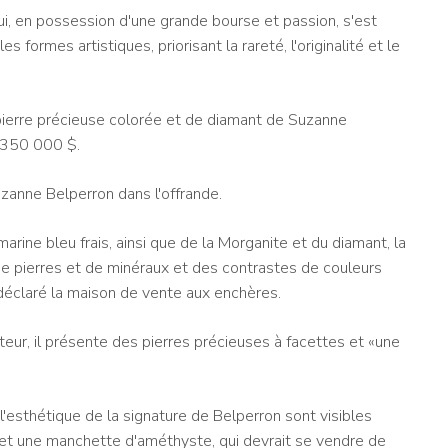
ui, en possession d'une grande bourse et passion, s'est
formes artistiques, priorisant la rareté, l'originalité et le
 pierre précieuse colorée et de diamant de Suzanne
 350 000 $.
zanne Belperron dans l'offrande.
arine bleu frais, ainsi que de la Morganite et du diamant, la
de pierres et de minéraux et des contrastes de couleurs
 déclaré la maison de vente aux enchères.
teur, il présente des pierres précieuses à facettes et «une
 l'esthétique de la signature de Belperron sont visibles
 et une manchette d'améthyste, qui devrait se vendre de