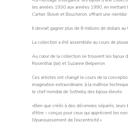
les années 1930 aux années 1990, en mettant l'
Cartier, Boivin et Boucheron, offrant une «lentille
Il devrait gagner plus de 8 millions de dollars au 
La collection a été assemblée au cours de plusi
Au cœur de la collection se trouvent les bijoux 
Rosenthal (Jar) et Suzanne Belperron.
Ces artistes ont changé le cours de la conceptio
imagination extraordinaire, à la maîtrise techniq
le chef mondial de Sotheby des bijoux élevés.
«Bien que créés à des décennies séparés, leurs b
d'être – conçus pour ceux qui apprécient les no
l'épanouissement de l'excentricité.»