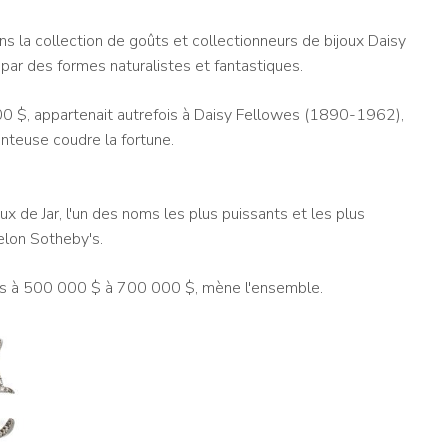
ns la collection de goûts et collectionneurs de bijoux Daisy
 par des formes naturalistes et fantastiques.
0 $, appartenait autrefois à Daisy Fellowes (1890-1962),
anteuse coudre la fortune.
x de Jar, l'un des noms les plus puissants et les plus
selon Sotheby's.
imés à 500 000 $ à 700 000 $, mène l'ensemble.