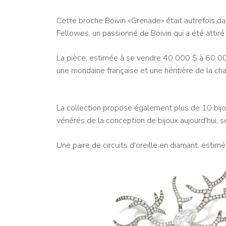
Cette broche Boivin «Grenade» était autrefois da
Fellowes, un passionné de Boivin qui a été attiré
La pièce, estimée à se vendre 40 000 $ à 60 00
une mondaine française et une héritière de la ch
La collection propose également plus de 10 bijou
vénérés de la conception de bijoux aujourd'hui, 
Une paire de circuits d'oreille en diamant, est