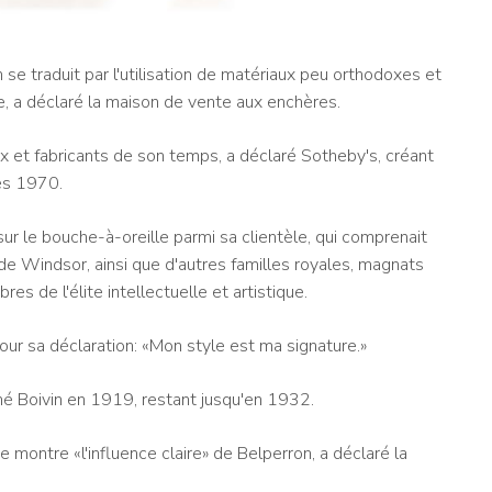
se traduit par l'utilisation de matériaux peu orthodoxes et
, a déclaré la maison de vente aux enchères.
ux et fabricants de son temps, a déclaré Sotheby's, créant
es 1970.
 sur le bouche-à-oreille parmi sa clientèle, qui comprenait
 de Windsor, ainsi que d'autres familles royales, magnats
s de l'élite intellectuelle et artistique.
pour sa déclaration: «Mon style est ma signature.»
né Boivin en 1919, restant jusqu'en 1932.
ontre «l'influence claire» de Belperron, a déclaré la