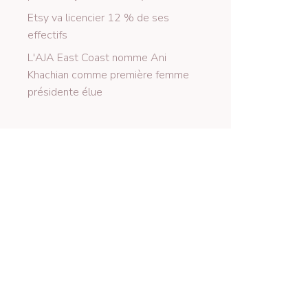
Etsy va licencier 12 % de ses
effectifs
L'AJA East Coast nomme Ani
Khachian comme première femme
présidente élue