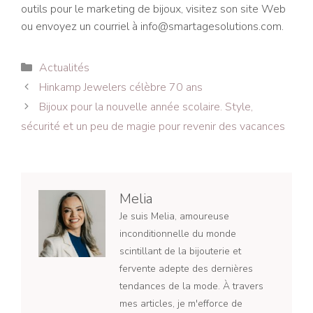
outils pour le marketing de bijoux, visitez son site Web
ou envoyez un courriel à info@smartagesolutions.com.
Catégories
Actualités
Navigation
Hinkamp Jewelers célèbre 70 ans
des
Bijoux pour la nouvelle année scolaire. Style,
articles
sécurité et un peu de magie pour revenir des vacances
Melia
Je suis Melia, amoureuse
inconditionnelle du monde
scintillant de la bijouterie et
fervente adepte des dernières
tendances de la mode. À travers
mes articles, je m'efforce de