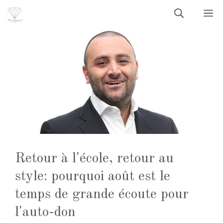
Aller
M
au
contenu
Retour à l'école, retour au
style: pourquoi août est le
temps de grande écoute pour
l'auto-don