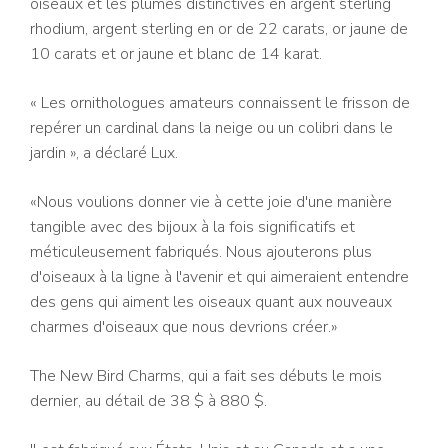
oiseaux et les plumes distinctives en argent sterling
rhodium, argent sterling en or de 22 carats, or jaune de
10 carats et or jaune et blanc de 14 karat.
« Les ornithologues amateurs connaissent le frisson de
repérer un cardinal dans la neige ou un colibri dans le
jardin », a déclaré Lux.
«Nous voulions donner vie à cette joie d'une manière
tangible avec des bijoux à la fois significatifs et
méticuleusement fabriqués. Nous ajouterons plus
d'oiseaux à la ligne à l'avenir et qui aimeraient entendre
des gens qui aiment les oiseaux quant aux nouveaux
charmes d'oiseaux que nous devrions créer.»
The New Bird Charms, qui a fait ses débuts le mois
dernier, au détail de 38 $ à 880 $.