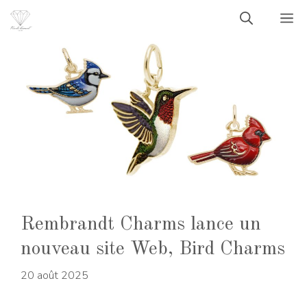
Aller
M
au
contenu
Rembrandt Charms lance un
nouveau site Web, Bird Charms
20 août 2025