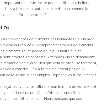
plus important de sa vie. Votre personnalité peut briller à
z. Il n’y a jamais eu d’autre histoire d’amour comme la
 devrait-elle être monotone ?
tre
 pas ces variétés de diamants passionnantes : le diamant
’un revendeur réputé qui comprend ces types de diamants
Les diamants sel et poivre de la plus haute qualité
leur sont propres. Et pensez aux femmes qui se demandent
 réparation de bijoux. Bien que cela se produise rarement,
ez rien à craindre. Il n’y a tout simplement pas deux
son de leurs inclusions uniques. Reposez-vous facilement !
ançailles avec votre alliance pour le reste de votre vie et
ous posséderez jamais. Vous n’êtes pas une fille à
 devrait pas l’être non plus. Nous pensons que ces