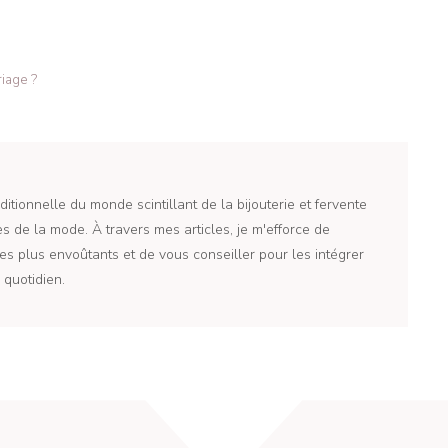
iage ?
itionnelle du monde scintillant de la bijouterie et fervente
 de la mode. À travers mes articles, je m'efforce de
es plus envoûtants et de vous conseiller pour les intégrer
quotidien.