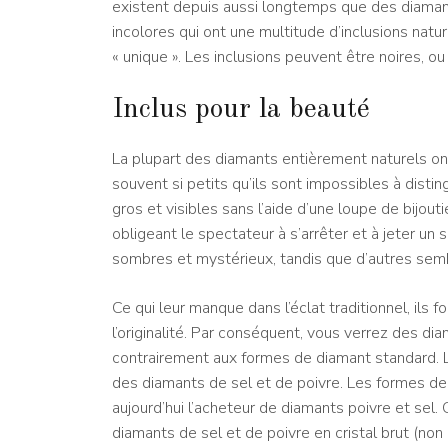
existent depuis aussi longtemps que des diaman
incolores qui ont une multitude d’inclusions natur
« unique ». Les inclusions peuvent être noires, o
Inclus pour la beauté
La plupart des diamants entièrement naturels ont
souvent si petits qu’ils sont impossibles à disting
gros et visibles sans l’aide d’une loupe de bijou
obligeant le spectateur à s’arrêter et à jeter un
sombres et mystérieux, tandis que d’autres semb
Ce qui leur manque dans l’éclat traditionnel, ils
l’originalité. Par conséquent, vous verrez des dia
contrairement aux formes de diamant standard. L
des diamants de sel et de poivre. Les formes de 
aujourd’hui l’acheteur de diamants poivre et sel.
diamants de sel et de poivre en cristal brut (no