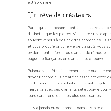
extraordinaire.
Un rêve de créateurs
Parce qu’ils ne ressemblent à rien d’autre sur l
distinctes que les pierres. Vous serez ravi d’app
souvent vendus à des prix très abordables. Ils s
et vous procureront une vie de plaisir. Si vous so
évidemment différent du diamant de n’importe qu
bague de fiançailles en diamant sel et poivre.
Puisque vous êtes à la recherche de quelque chos
devenir encore plus créatif en associant votre d
clarté pour un look sophistiqué. Il existe égalem
merveille avec des diamants sel et poivre pour v
leurs caractéristiques les plus séduisantes.
Il n’y a jamais eu de moment dans l’histoire où l