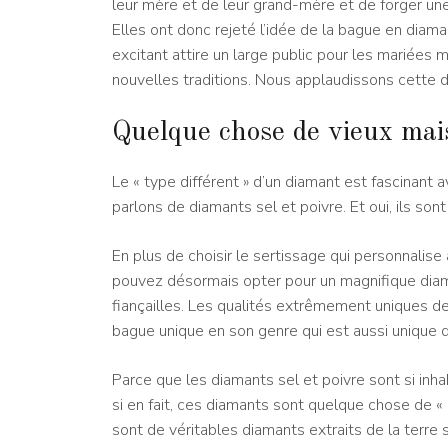
leur mère et de leur grand-mère et de forger un
Elles ont donc rejeté l’idée de la bague en diam
excitant attire un large public pour les mariées
nouvelles traditions. Nous applaudissons cette d
Quelque chose de vieux mai
Le « type différent » d’un diamant est fascinant 
parlons de diamants sel et poivre. Et oui, ils son
En plus de choisir le sertissage qui personnalise
pouvez désormais opter pour un magnifique dia
fiançailles. Les qualités extrêmement uniques de 
bague unique en son genre qui est aussi unique 
Parce que les diamants sel et poivre sont si inh
si en fait, ces diamants sont quelque chose de « 
sont de véritables diamants extraits de la terre sa