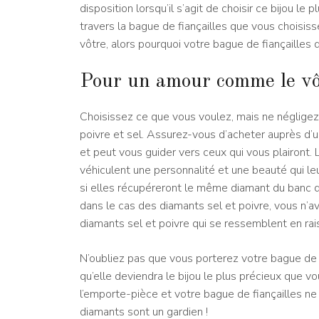
disposition lorsqu’il s’agit de choisir ce bijou le 
travers la bague de fiançailles que vous choisisse
vôtre, alors pourquoi votre bague de fiançailles
Pour un amour comme le vô
Choisissez ce que vous voulez, mais ne négligez
poivre et sel. Assurez-vous d’acheter auprès d
et peut vous guider vers ceux qui vous plairont. 
véhiculent une personnalité et une beauté qui 
si elles récupéreront le même diamant du banc de
dans le cas des diamants sel et poivre, vous n’av
diamants sel et poivre qui se ressemblent en rai
N’oubliez pas que vous porterez votre bague de fi
qu’elle deviendra le bijou le plus précieux que v
l’emporte-pièce et votre bague de fiançailles ne
diamants sont un gardien !