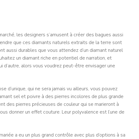
e marché, les designers s’amusent à créer des bagues aussi
rendre que ces diamants naturels extraits de la terre sont
ont aussi durables que vous attendez d’un diamant naturel
uhaitez un diamant riche en potentiel de narration, et
i d’autre, alors vous voudrez peut-être envisager une
e d’unique, qui ne sera jamais vu ailleurs, vous pouvez
iamant sel et poivre à des pierres incolores de plus grande
ent des pierres précieuses de couleur qui se marieront à
ous donner un effet couture. Leur polyvalence est l’une de
a mariée a eu un plus grand contrôle avec plus d’options à sa