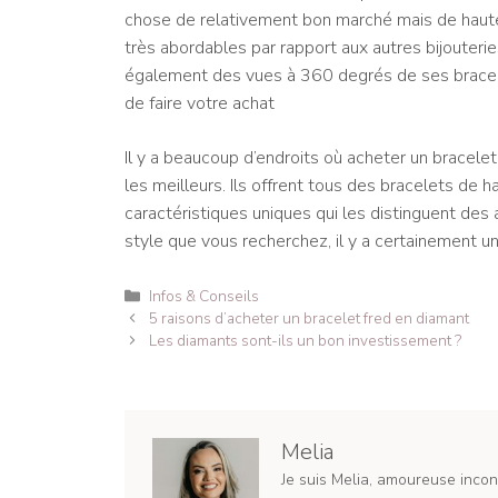
chose de relativement bon marché mais de haute
très abordables par rapport aux autres bijouteri
également des vues à 360 degrés de ses bracele
de faire votre achat
Il y a beaucoup d’endroits où acheter un bracelet
les meilleurs. Ils offrent tous des bracelets de h
caractéristiques uniques qui les distinguent des 
style que vous recherchez, il y a certainement un 
Catégories
Infos & Conseils
Navigation
5 raisons d’acheter un bracelet fred en diamant
des
Les diamants sont-ils un bon investissement ?
articles
Melia
Je suis Melia, amoureuse incond