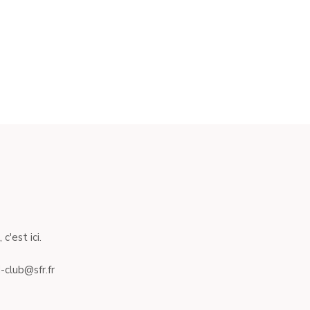
c'est ici.
-club@sfr.fr