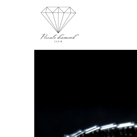
Aller
au
contenu