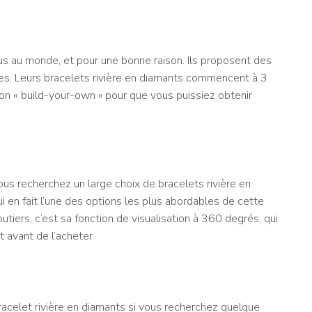
nnus au monde, et pour une bonne raison. Ils proposent des
bles. Leurs bracelets rivière en diamants commencent à 3
on « build-your-own » pour que vous puissiez obtenir
ous recherchez un large choix de bracelets rivière en
 en fait l’une des options les plus abordables de cette
outiers, c’est sa fonction de visualisation à 360 degrés, qui
 avant de l’acheter
racelet rivière en diamants si vous recherchez quelque