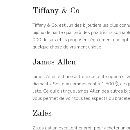
Tiffany & Co
Tiffany & Co. est l’un des bijoutiers les plus co
bijoux de haute qualité à des prix très raisonna
000 dollars et ils proposent également une opti
quelque chose de vraiment unique
James Allen
James Allen est une autre excellente option si v
diamants. Ses prix commencent à 1 500 $, ce qui
liste. Ce qui distingue James Allen des autres bij
vous permet de voir tous les aspects du bracelet
Zales
Zales est un excellent endroit pour acheter un b