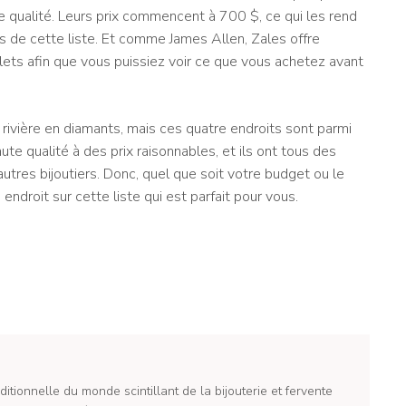
 qualité. Leurs prix commencent à 700 $, ce qui les rend
es de cette liste. Et comme James Allen, Zales offre
ts afin que vous puissiez voir ce que vous achetez avant
 rivière en diamants, mais ces quatre endroits sont parmi
aute qualité à des prix raisonnables, et ils ont tous des
autres bijoutiers. Donc, quel que soit votre budget ou le
endroit sur cette liste qui est parfait pour vous.
itionnelle du monde scintillant de la bijouterie et fervente