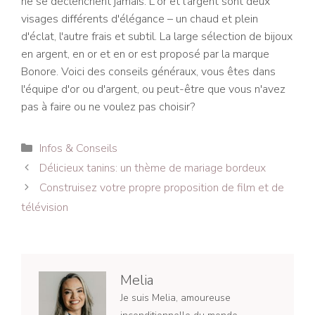
ne se déclenchent jamais. L'or et l'argent sont deux
visages différents d'élégance – un chaud et plein
d'éclat, l'autre frais et subtil. La large sélection de bijoux
en argent, en or et en or est proposé par la marque
Bonore. Voici des conseils généraux, vous êtes dans
l'équipe d'or ou d'argent, ou peut-être que vous n'avez
pas à faire ou ne voulez pas choisir?
Catégories
Infos & Conseils
Navigation
Délicieux tanins: un thème de mariage bordeux
des
Construisez votre propre proposition de film et de
articles
télévision
Melia
Je suis Melia, amoureuse