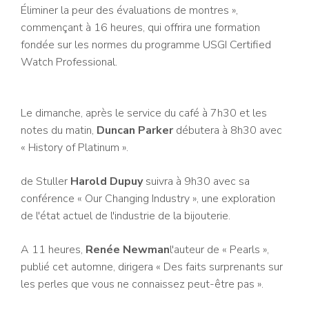
Éliminer la peur des évaluations de montres »,
commençant à 16 heures, qui offrira une formation
fondée sur les normes du programme USGI Certified
Watch Professional.
Le dimanche, après le service du café à 7h30 et les
notes du matin,
Duncan Parker
débutera à 8h30 avec
« History of Platinum ».
de Stuller
Harold Dupuy
suivra à 9h30 avec sa
conférence « Our Changing Industry », une exploration
de l'état actuel de l'industrie de la bijouterie.
A 11 heures,
Renée Newman
l'auteur de « Pearls »,
publié cet automne, dirigera « Des faits surprenants sur
les perles que vous ne connaissez peut-être pas ».