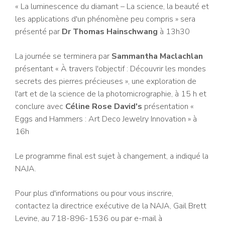
« La luminescence du diamant – La science, la beauté et
les applications d'un phénomène peu compris » sera
présenté par
Dr Thomas Hainschwang
à 13h30
La journée se terminera par
Sammantha Maclachlan
présentant « À travers l'objectif : Découvrir les mondes
secrets des pierres précieuses », une exploration de
l'art et de la science de la photomicrographie, à 15 h et
conclure avec
Céline Rose David's
présentation «
Eggs and Hammers : Art Deco Jewelry Innovation » à
16h
Le programme final est sujet à changement, a indiqué la
NAJA.
Pour plus d'informations ou pour vous inscrire,
contactez la directrice exécutive de la NAJA, Gail Brett
Levine, au 718-896-1536 ou par e-mail à