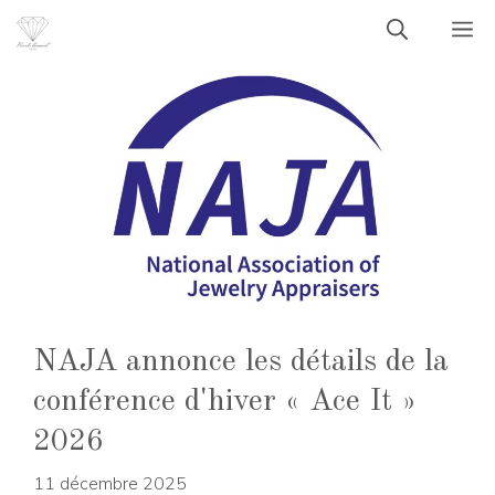
Aller
M
au
contenu
NAJA annonce les détails de la
conférence d'hiver « Ace It »
2026
11 décembre 2025