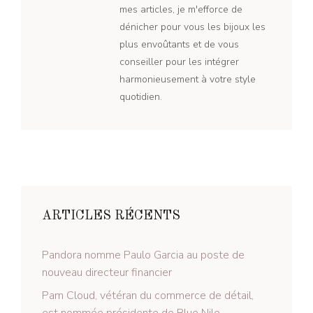
mes articles, je m'efforce de
dénicher pour vous les bijoux les
plus envoûtants et de vous
conseiller pour les intégrer
harmonieusement à votre style
quotidien.
ARTICLES RÉCENTS
Pandora nomme Paulo Garcia au poste de
nouveau directeur financier
Pam Cloud, vétéran du commerce de détail,
est nommée présidente de Blue Nile