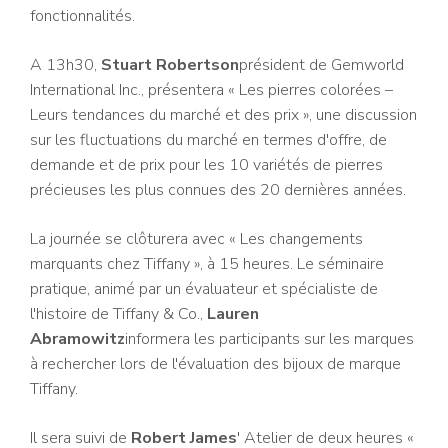
fonctionnalités.
A 13h30,
Stuart Robertson
président de Gemworld
International Inc., présentera « Les pierres colorées –
Leurs tendances du marché et des prix », une discussion
sur les fluctuations du marché en termes d'offre, de
demande et de prix pour les 10 variétés de pierres
précieuses les plus connues des 20 dernières années.
La journée se clôturera avec « Les changements
marquants chez Tiffany », à 15 heures. Le séminaire
pratique, animé par un évaluateur et spécialiste de
l'histoire de Tiffany & Co.,
Lauren
Abramowitz
informera les participants sur les marques
à rechercher lors de l'évaluation des bijoux de marque
Tiffany.
Il sera suivi de
Robert James
' Atelier de deux heures «