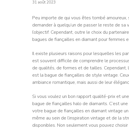
31 août 2023
Peu importe de qui vous êtes tombé amoureux, se
demander à quelqu’un de passer le reste de sa vi
l’objectif. Cependant, outre le choix du partena
bagues de fiançailles en diamant pour femmes
e
Il existe plusieurs raisons pour lesquelles les par
est souvent difficile de comprendre le processus
de qualités, de formes et de tailles. Cependant,
est la bague de fiançailles de style vintage. Ceu
ambiance romantique, mais aussi de leur éléganc
Si vous voulez un bon rapport qualité-prix et un
bague de fiançailles halo de diamants. C’est une
votre bague de fiançailles en diamant vintage un 
même au sein de l’inspiration vintage et de la str
disponibles. Non seulement vous pouvez choisir p