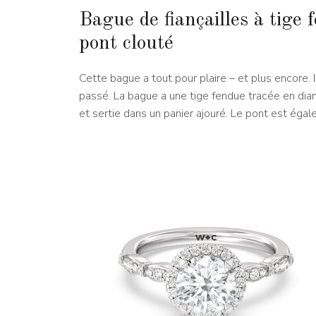
Bague de fiançailles à tige
pont clouté
Cette bague a tout pour plaire – et plus encore. Il
passé. La bague a une tige fendue tracée en dia
et sertie dans un panier ajouré. Le pont est ég