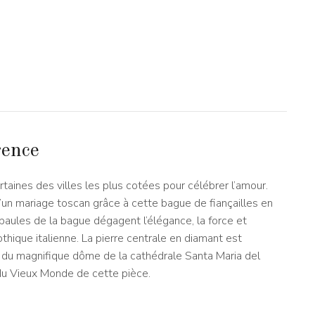
rence
aines des villes les plus cotées pour célébrer l’amour.
un mariage toscan grâce à cette bague de fiançailles en
paules de la bague dégagent l’élégance, la force et
othique italienne. La pierre centrale en diamant est
 du magnifique dôme de la cathédrale Santa Maria del
du Vieux Monde de cette pièce.