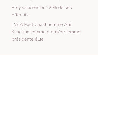
Etsy va licencier 12 % de ses
effectifs
L'AJA East Coast nomme Ani
Khachian comme première femme
présidente élue