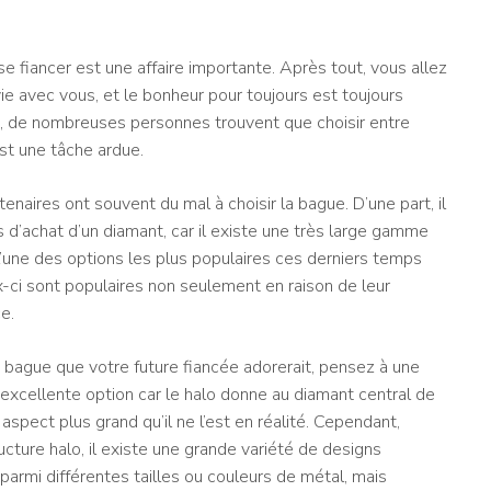
 fiancer est une affaire importante. Après tout, vous allez
e avec vous, et le bonheur pour toujours est toujours
ire, de nombreuses personnes trouvent que choisir entre
st une tâche ardue.
tenaires ont souvent du mal à choisir la bague. D’une part, il
 d’achat d’un diamant, car il existe une très large gamme
 l’une des options les plus populaires ces derniers temps
x-ci sont populaires non seulement en raison de leur
e.
e bague que votre future fiancée adorerait, pensez à une
 excellente option car le halo donne au diamant central de
aspect plus grand qu’il ne l’est en réalité. Cependant,
ucture halo, il existe une grande variété de designs
armi différentes tailles ou couleurs de métal, mais