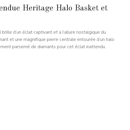
 fendue Heritage Halo Basket et
 brille d’un éclat captivant et a l’allure nostalgique du
mant et une magnifique pierre centrale entourée d’un halo
alement parsemé de diamants pour cet éclat inattendu.