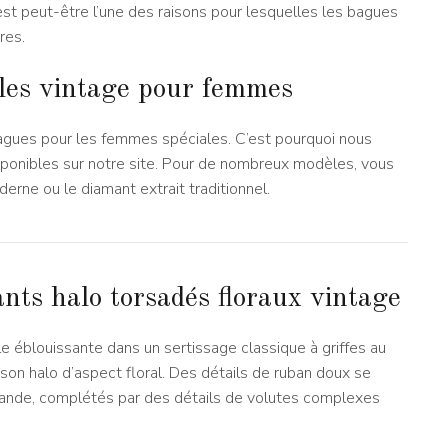
st peut-être l’une des raisons pour lesquelles les bagues
res.
lles vintage pour femmes
bagues pour les femmes spéciales. C’est pourquoi nous
isponibles sur notre site. Pour de nombreux modèles, vous
erne ou le diamant extrait traditionnel.
ants halo torsadés floraux vintage
le éblouissante dans un sertissage classique à griffes au
on halo d’aspect floral. Des détails de ruban doux se
bande, complétés par des détails de volutes complexes