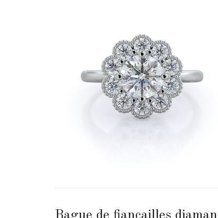
Bague de fiançailles diamant