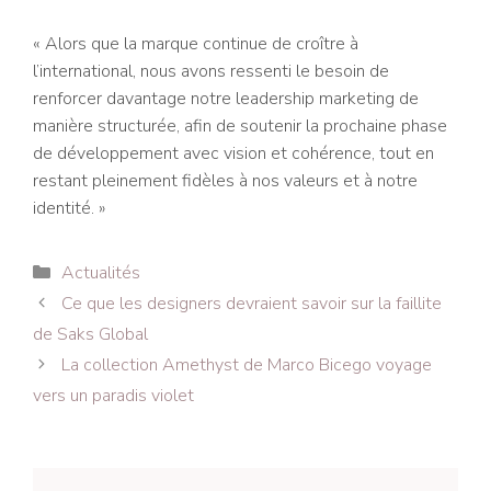
« Alors que la marque continue de croître à
l’international, nous avons ressenti le besoin de
renforcer davantage notre leadership marketing de
manière structurée, afin de soutenir la prochaine phase
de développement avec vision et cohérence, tout en
restant pleinement fidèles à nos valeurs et à notre
identité. »
Catégories
Actualités
Navigation
Ce que les designers devraient savoir sur la faillite
des
de Saks Global
articles
La collection Amethyst de Marco Bicego voyage
vers un paradis violet