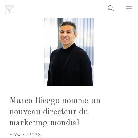
Aller
M
au
contenu
Marco Bicego nomme un
nouveau directeur du
marketing mondial
5 février 2026