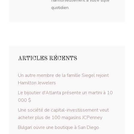
harmonieusement à votre style
quotidien.
ARTICLES RÉCENTS
Un autre membre de la famille Siegel rejoint
Hamilton Jewelers
Le bijoutier d'Atlanta présente un martini à 10
000 $
Une société de capital-investissement veut
acheter plus de 100 magasins JCPenney
Bulgari ouvre une boutique à San Diego