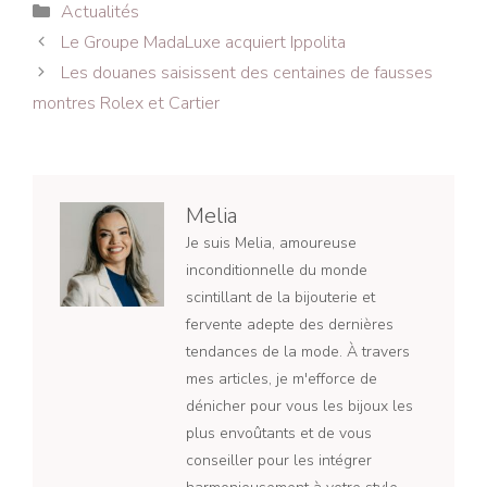
Catégories
Actualités
Navigation
Le Groupe MadaLuxe acquiert Ippolita
des
Les douanes saisissent des centaines de fausses
articles
montres Rolex et Cartier
Melia
Je suis Melia, amoureuse
inconditionnelle du monde
scintillant de la bijouterie et
fervente adepte des dernières
tendances de la mode. À travers
mes articles, je m'efforce de
dénicher pour vous les bijoux les
plus envoûtants et de vous
conseiller pour les intégrer