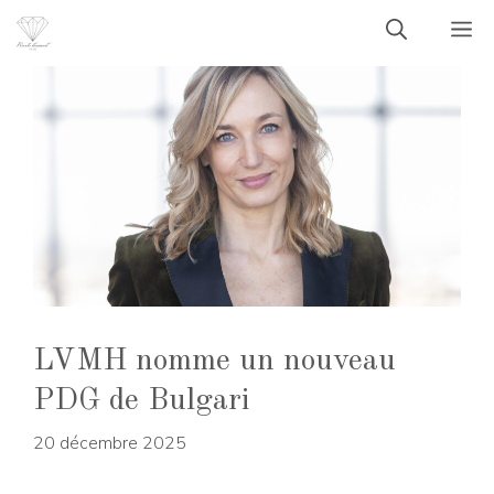
Aller
M
au
contenu
LVMH nomme un nouveau
PDG de Bulgari
20 décembre 2025