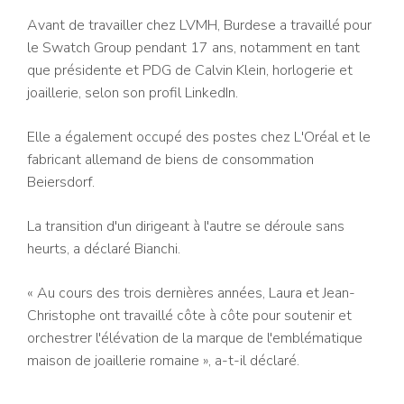
Avant de travailler chez LVMH, Burdese a travaillé pour
le Swatch Group pendant 17 ans, notamment en tant
que présidente et PDG de Calvin Klein, horlogerie et
joaillerie, selon son profil LinkedIn.
Elle a également occupé des postes chez L'Oréal et le
fabricant allemand de biens de consommation
Beiersdorf.
La transition d'un dirigeant à l'autre se déroule sans
heurts, a déclaré Bianchi.
« Au cours des trois dernières années, Laura et Jean-
Christophe ont travaillé côte à côte pour soutenir et
orchestrer l'élévation de la marque de l'emblématique
maison de joaillerie romaine », a-t-il déclaré.