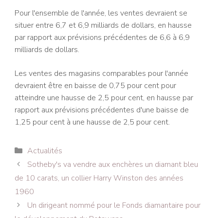
Pour l'ensemble de l'année, les ventes devraient se
situer entre 6,7 et 6,9 milliards de dollars, en hausse
par rapport aux prévisions précédentes de 6,6 à 6,9
milliards de dollars.
Les ventes des magasins comparables pour l'année
devraient être en baisse de 0,75 pour cent pour
atteindre une hausse de 2,5 pour cent, en hausse par
rapport aux prévisions précédentes d'une baisse de
1,25 pour cent à une hausse de 2,5 pour cent.
Catégories
Actualités
Navigation
Sotheby's va vendre aux enchères un diamant bleu
des
de 10 carats, un collier Harry Winston des années
articles
1960
Un dirigeant nommé pour le Fonds diamantaire pour