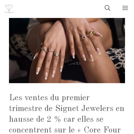
Aller
M
au
contenu
Les ventes du premier
trimestre de Signet Jewelers en
hausse de 2 % car elles se
concentrent sur le « Core Four