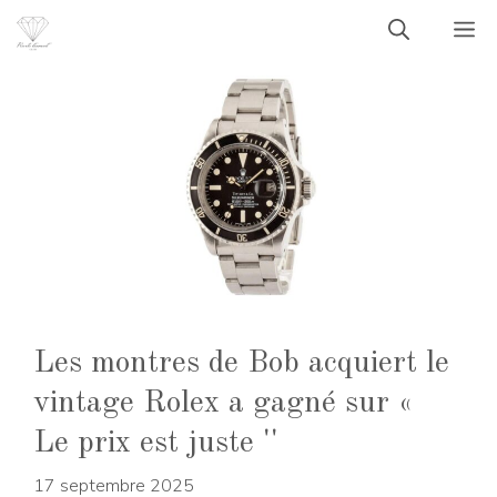
Aller
M
au
contenu
Les montres de Bob acquiert le
vintage Rolex a gagné sur «
Le prix est juste ''
17 septembre 2025