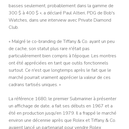
basses seulement, probablement dans la gamme de
300 $ à 400 $ », a déclaré Paul Altieri, PDG de Bob's
Watches, dans une interview avec Private Diamond
Club.
« Malgré le co-branding de Tiffany & Co. ayant un peu
de cache, son statut plus rare n'était pas
particulièrement bien compris à l'époque. Les montres
ont été appréciées en tant que outils fonctionnels
surtout. Ce n'est que longtemps après le fait que le
marché pourrait vraiment apprécier la valeur de ces
cadrans tartisés uniques. »
La référence 1680, le premier Submariner à présenter
un affichage de date, a fait ses débuts en 1967 et a
été en production jusqu'en 1979. Il a frappé le marché
environ une décennie après que Rolex et Tiffany & Co.
avaient lancé un partenariat pour vendre Rolex