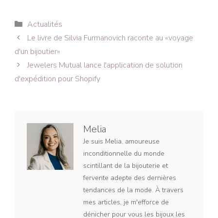
Catégories
Actualités
Navigation
Le livre de Silvia Furmanovich raconte au «voyage
des
d'un bijoutier»
articles
Jewelers Mutual lance l'application de solution
d'expédition pour Shopify
Melia
Je suis Melia, amoureuse
inconditionnelle du monde
scintillant de la bijouterie et
fervente adepte des dernières
tendances de la mode. À travers
mes articles, je m'efforce de
dénicher pour vous les bijoux les