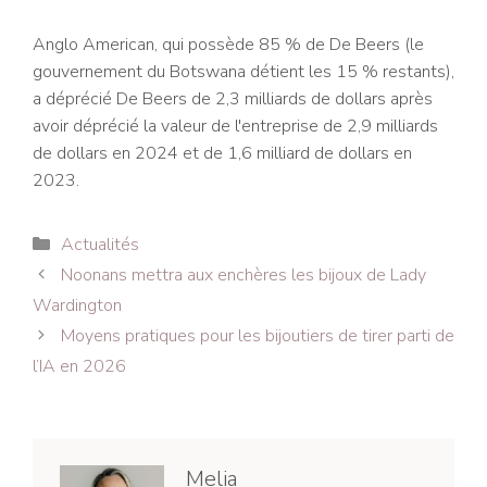
Anglo American, qui possède 85 % de De Beers (le
gouvernement du Botswana détient les 15 % restants),
a déprécié De Beers de 2,3 milliards de dollars après
avoir déprécié la valeur de l'entreprise de 2,9 milliards
de dollars en 2024 et de 1,6 milliard de dollars en
2023.
Catégories
Actualités
Navigation
Noonans mettra aux enchères les bijoux de Lady
des
Wardington
articles
Moyens pratiques pour les bijoutiers de tirer parti de
l’IA en 2026
Melia