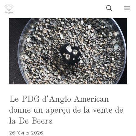
Aller
M
au
contenu
Le PDG d'Anglo American
donne un aperçu de la vente de
la De Beers
26 février 2026