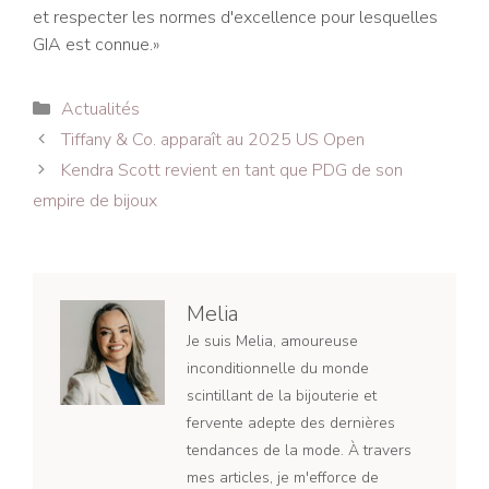
et respecter les normes d'excellence pour lesquelles
GIA est connue.»
Catégories
Actualités
Navigation
Tiffany & Co. apparaît au 2025 US Open
des
Kendra Scott revient en tant que PDG de son
articles
empire de bijoux
Melia
Je suis Melia, amoureuse
inconditionnelle du monde
scintillant de la bijouterie et
fervente adepte des dernières
tendances de la mode. À travers
mes articles, je m'efforce de