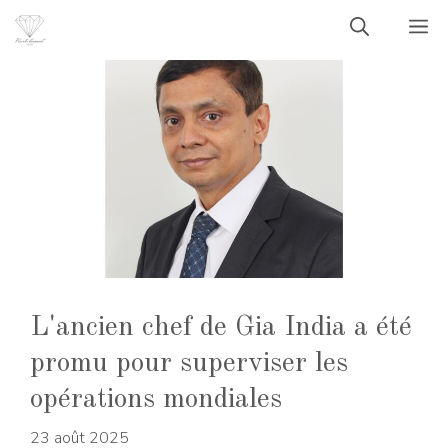
Aller
M
au
contenu
L'ancien chef de Gia India a été
promu pour superviser les
opérations mondiales
23 août 2025