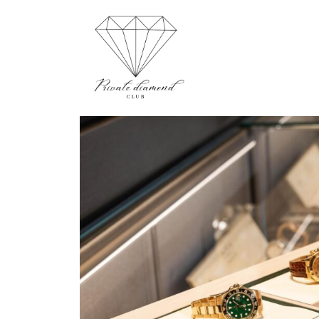
Aller
au
contenu