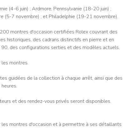
ie (4-6 juin) ; Ardmore, Pennsylvanie (18-20 juin) ;
ore (5-7 novembre) ; et Philadelphie (19-21 novembre).
e 200 montres d'occasion certifiées Rolex couvrant des
s historiques, des cadrans distinctifs en pierre et en
90, des configurations serties et des modèles actuels.
r les montres.
tes guidées de la collection à chaque arrêt, ainsi que des
4 heures.
iteurs et des rendez-vous privés seront disponibles.
 les montres d'occasion et à permettre à ses détaillants