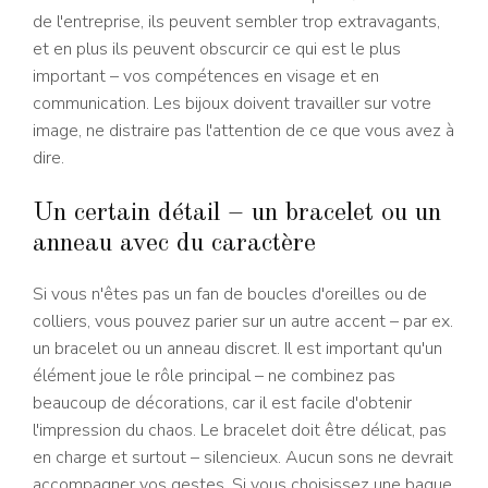
de l'entreprise, ils peuvent sembler trop extravagants,
et en plus ils peuvent obscurcir ce qui est le plus
important – vos compétences en visage et en
communication. Les bijoux doivent travailler sur votre
image, ne distraire pas l'attention de ce que vous avez à
dire.
Un certain détail – un bracelet ou un
anneau avec du caractère
Si vous n'êtes pas un fan de boucles d'oreilles ou de
colliers, vous pouvez parier sur un autre accent – par ex.
un bracelet ou un anneau discret. Il est important qu'un
élément joue le rôle principal – ne combinez pas
beaucoup de décorations, car il est facile d'obtenir
l'impression du chaos. Le bracelet doit être délicat, pas
en charge et surtout – silencieux. Aucun sons ne devrait
accompagner vos gestes. Si vous choisissez une bague,