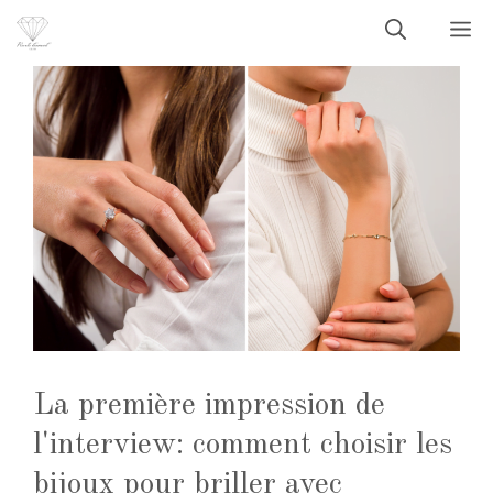
Aller
M
au
contenu
La première impression de
l'interview: comment choisir les
bijoux pour briller avec