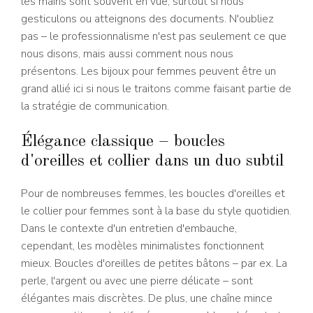
les mains sont souvent en vue, surtout si nous
gesticulons ou atteignons des documents. N'oubliez
pas – le professionnalisme n'est pas seulement ce que
nous disons, mais aussi comment nous nous
présentons. Les bijoux pour femmes peuvent être un
grand allié ici si nous le traitons comme faisant partie de
la stratégie de communication.
Élégance classique – boucles
d'oreilles et collier dans un duo subtil
Pour de nombreuses femmes, les boucles d'oreilles et
le collier pour femmes sont à la base du style quotidien.
Dans le contexte d'un entretien d'embauche,
cependant, les modèles minimalistes fonctionnent
mieux. Boucles d'oreilles de petites bâtons – par ex. La
perle, l'argent ou avec une pierre délicate – sont
élégantes mais discrètes. De plus, une chaîne mince