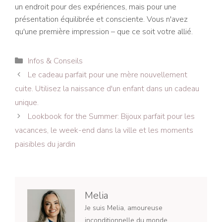
un endroit pour des expériences, mais pour une
présentation équilibrée et consciente. Vous n'avez
qu'une première impression – que ce soit votre allié.
Catégories
Infos & Conseils
Navigation
Le cadeau parfait pour une mère nouvellement
des
cuite. Utilisez la naissance d'un enfant dans un cadeau
articles
unique.
Lookbook for the Summer: Bijoux parfait pour les
vacances, le week-end dans la ville et les moments
paisibles du jardin
Melia
Je suis Melia, amoureuse
inconditionnelle du monde