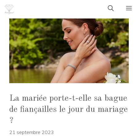
Aller
M
au
contenu
La mariée porte-t-elle sa bague
de fiançailles le jour du mariage
?
21 septembre 2023