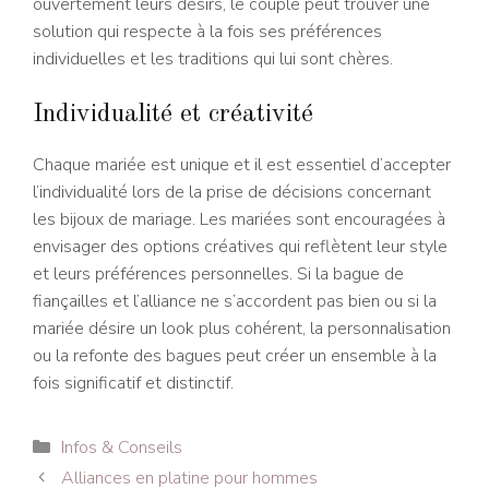
ouvertement leurs désirs, le couple peut trouver une
solution qui respecte à la fois ses préférences
individuelles et les traditions qui lui sont chères.
Individualité et créativité
Chaque mariée est unique et il est essentiel d’accepter
l’individualité lors de la prise de décisions concernant
les bijoux de mariage. Les mariées sont encouragées à
envisager des options créatives qui reflètent leur style
et leurs préférences personnelles. Si la bague de
fiançailles et l’alliance ne s’accordent pas bien ou si la
mariée désire un look plus cohérent, la personnalisation
ou la refonte des bagues peut créer un ensemble à la
fois significatif et distinctif.
Catégories
Infos & Conseils
Navigation
Alliances en platine pour hommes