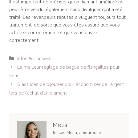
Il est important de préciser qu’un diamant amélioré ne
peut être vendu légalement sans divulguer qu’il a été
traité. Les revendeurs réputés divulguent toujours tout
traitement, de sorte que vous êtes assuré que vous
achetez correctement et que vous payez
correctement.
Catégories
Infos & Conseils
Navigation
Le meilleur réglage de bague de fiançailles pour
des
vous
articles
6 astuces de bijoutier pour économiser de l’argent
lors de l’achat d’un diamant
Melia
Je suis Melia, amoureuse