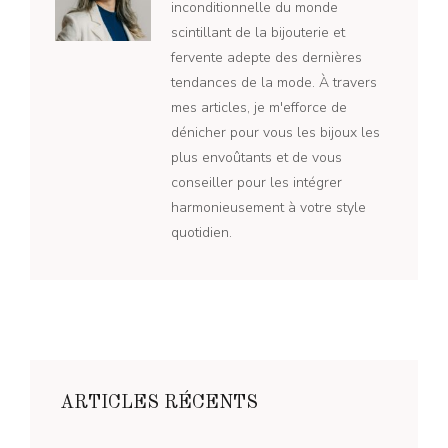
inconditionnelle du monde
scintillant de la bijouterie et
fervente adepte des dernières
tendances de la mode. À travers
mes articles, je m'efforce de
dénicher pour vous les bijoux les
plus envoûtants et de vous
conseiller pour les intégrer
harmonieusement à votre style
quotidien.
ARTICLES RÉCENTS