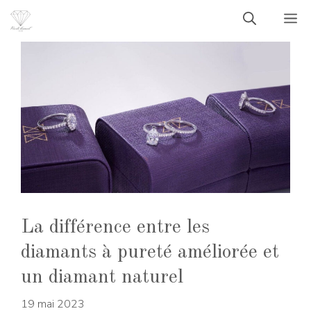
Aller
M
au
contenu
La différence entre les
diamants à pureté améliorée et
un diamant naturel
19 mai 2023