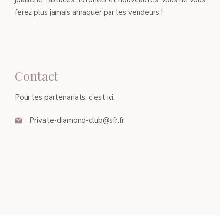
joaillerie : astuces, tutoriels et nouveautés, vous ne vous
ferez plus jamais arnaquer par les vendeurs !
Contact
Pour les partenariats, c'est ici.
Private-diamond-club@sfr.fr