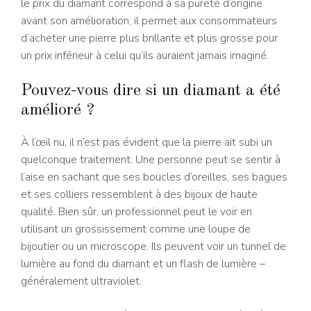
le prix du diamant correspond à sa pureté d’origine
avant son amélioration, il permet aux consommateurs
d’acheter une pierre plus brillante et plus grosse pour
un prix inférieur à celui qu’ils auraient jamais imaginé.
Pouvez-vous dire si un diamant a été
amélioré ?
À l’œil nu, il n’est pas évident que la pierre ait subi un
quelconque traitement. Une personne peut se sentir à
l’aise en sachant que ses boucles d’oreilles, ses bagues
et ses colliers ressemblent à des bijoux de haute
qualité. Bien sûr, un professionnel peut le voir en
utilisant un grossissement comme une loupe de
bijoutier ou un microscope. Ils peuvent voir un tunnel de
lumière au fond du diamant et un flash de lumière –
généralement ultraviolet.