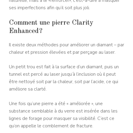
naturelle, mais à le «renforcer», c’est-à-dire à masquer
ses imperfections afin qu’il soit plus joli.
Comment une pierre Clarity
Enhanced?
Il existe deux méthodes pour améliorer un diamant – par
chaleur et pression élevées et par perçage au laser.
Un petit trou est fait à la surface d’un diamant, puis un
tunnel est percé au laser jusqu’à l’inclusion où il peut
être nettoyé soit par la chaleur, soit par l’acide, ce qui
améliore sa clarté.
Une fois qu’une pierre a été « améliorée », une
substance semblable à du verre est insérée dans les
lignes de forage pour masquer sa visibilité. C’est ce
qu’on appelle le comblement de fracture.