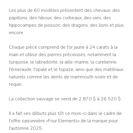
Les plus de 60 modèles présentent des chevaux, des
papillons, des hiboux, des corbeaux, des oies, des
hippocampes de poisson, des dragons, des lions et plus
encore.
Chaque pièce comprend de l'or jaune à 24 carats à la
main et utilise des pierres précieuses, notamment la
turquoise, le labradorite, la aille-marine, la curelienne,
l'émeraude, l'opale et le topaze, ainsi que des matériaux
naturels comme les dents de mammouth ivoire et de
requin.
La collection sauvage se vend de 2 870 $ à 26 520 $.
Il a fait ses débuts plus tôt ce mois-ci dans le cadre de
l'offre saisonnière «Four Elements» de la marque pour
l'automne 2025.