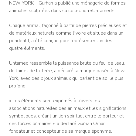
NEW YORK – Gurhan a publié une ménagerie de formes
animales sculptées dans sa collection «Untamed».
Chaque animal, façonné à partir de pierres précieuses et
de matériaux naturels comme l'ivoire et située dans un
pendentif, a été conçue pour représenter l'un des
quatre éléments.
Untamed rassemble la puissance brute du feu, de l'eau,
de l'air et de la Terre, a déclaré la marque basée à New
York, avec des bijoux animaux qui parlent de soi le plus
profond.
« Les éléments sont exprimés à travers les
associations naturelles des animaux et les significations
symboliques, créant un lien spirituel entre le porteur et
ces forces primaires », a déclaré Gurhan Orhan,
fondateur et concepteur de sa marque éponyme.