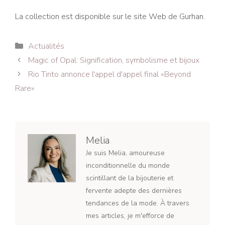
La collection est disponible sur le site Web de Gurhan.
Catégories
Actualités
Navigation
Magic of Opal: Signification, symbolisme et bijoux
des
Rio Tinto annonce l'appel d'appel final «Beyond
articles
Rare»
Melia
Je suis Melia, amoureuse
inconditionnelle du monde
scintillant de la bijouterie et
fervente adepte des dernières
tendances de la mode. À travers
mes articles, je m'efforce de