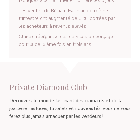
fabriqués à la main met en lumière les bijoux
Les ventes de Brilliant Earth au deuxième
trimestre ont augmenté de 6 %, portées par
les acheteurs à revenus élevés
Claire's réorganise ses services de perçage
pour la deuxième fois en trois ans
Private Diamond Club
Découvrez le monde fascinant des diamants et de la
joaillerie : astuces, tutoriels et nouveautés, vous ne vous
ferez plus jamais arnaquer par les vendeurs !