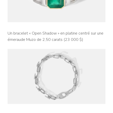
Un bracelet « Open Shadow » en platine centré sur une
émeraude Muzo de 2,50 carats (23 000 $)