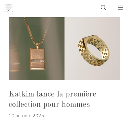
Aller
M
au
contenu
Katkim lance la première
collection pour hommes
10 octobre 2025