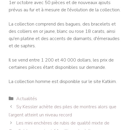
1er octobre avec 50 pièces et de nouveaux ajouts
prévus au fur et à mesure de l'évolution de la collection.
La collection comprend des bagues, des bracelets et
des colliers en or jaune, blanc ou rose 18 carats, ainsi
qu'en platine et des accents de diamants, d'émeraudes
et de saphirs.
Il se vend entre 1 200 et 40 000 dollars, les prix de
certaines pièces étant disponibles sur demande.
La collection homme est disponible sur le site Katkim.
Catégories
Actualités
Navigation
Sy Kessler achète des piles de montres alors que
des
l’argent atteint un niveau record
articles
Les mini enchères de rubis de qualité mixte de