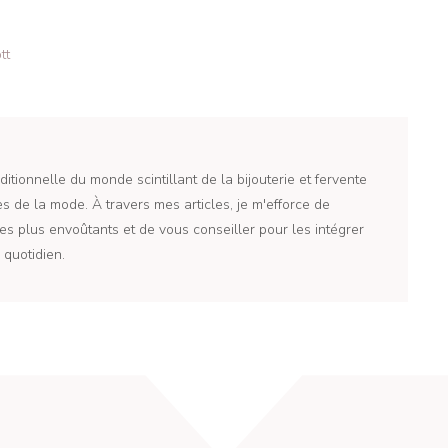
tt
itionnelle du monde scintillant de la bijouterie et fervente
 de la mode. À travers mes articles, je m'efforce de
es plus envoûtants et de vous conseiller pour les intégrer
quotidien.