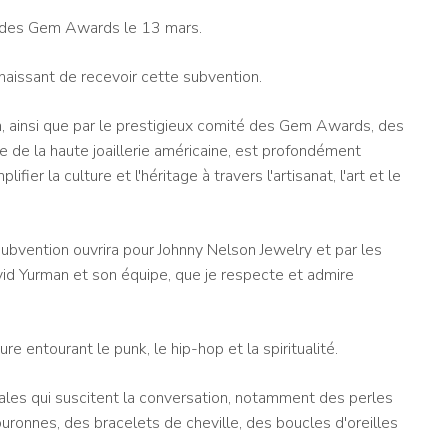
el des Gem Awards le 13 mars.
nnaissant de recevoir cette subvention.
an, ainsi que par le prestigieux comité des Gem Awards, des
e de la haute joaillerie américaine, est profondément
fier la culture et l'héritage à travers l'artisanat, l'art et le
ubvention ouvrira pour Johnny Nelson Jewelry et par les
id Yurman et son équipe, que je respecte et admire
ture entourant le punk, le hip-hop et la spiritualité.
les qui suscitent la conversation, notamment des perles
ronnes, des bracelets de cheville, des boucles d'oreilles