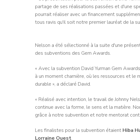
partage de ses réalisations passées et d'une spé
pourrait réaliser avec un financement suppléme
tous ravis qu'il soit notre premier lauréat de la s
Nelson a été sélectionné à la suite d'une présen
des subventions des Gem Awards.
« Avec la subvention David Yurman Gem Awards,
à un moment charnière, où les ressources et le m
durable », a déclaré David.
« Réalisé avec intention, le travail de Johnny Ne
continue avec la forme, le sens et la matière. N
grâce à notre subvention et notre mentorat conti
Les finalistes pour la subvention étaient
Hiba H
Lorraine Ouest
.