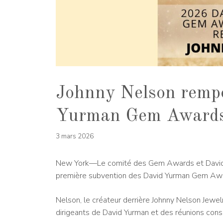
Johnny Nelson rempo
Yurman Gem Award
3 mars 2026
New York—Le comité des Gem Awards et David 
première subvention des David Yurman Gem Aw
Nelson, le créateur derrière Johnny Nelson Jewe
dirigeants de David Yurman et des réunions consul