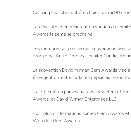
Ces cinq finalistes ont été choisis parmi 90 can
Les finalistes bénéficieront du soutien du comi
Awards la semaine prochaine.
Les membres du comité des subventions des Da
Broekema, Annie Doresca, Jennifer Gandia, Amand
La subvention David Yurman Gem Awards vise à so
émergent qui est en affaires depuis au moins tr
Il a été créé en partenariat avec Jewelers of Ame
Awards, et David Yurman Enterprises LLC.
Pour plus d'informations sur les Gem Awards et 
Web des Gem Awards.