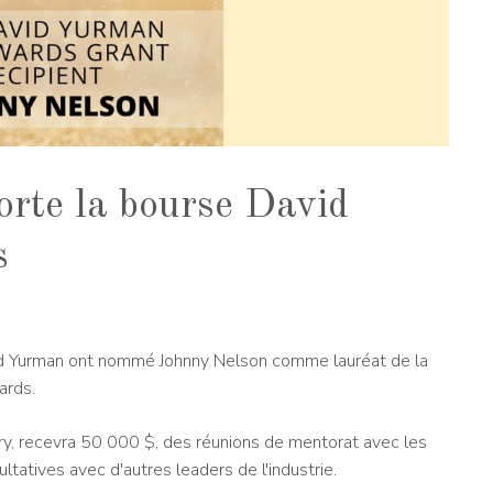
rte la bourse David
s
Yurman ont nommé Johnny Nelson comme lauréat de la
ards.
lry, recevra 50 000 $, des réunions de mentorat avec les
tatives avec d'autres leaders de l'industrie.