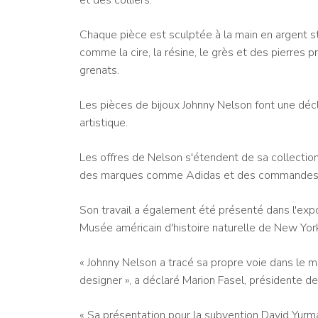
Chaque pièce est sculptée à la main en argent s
comme la cire, la résine, le grès et des pierres
grenats.
Les pièces de bijoux Johnny Nelson font une décla
artistique.
Les offres de Nelson s'étendent de sa collection 
des marques comme Adidas et des commandes 
Son travail a également été présenté dans l'expos
Musée américain d'histoire naturelle de New Yor
« Johnny Nelson a tracé sa propre voie dans le m
designer », a déclaré Marion Fasel, présidente 
« Sa présentation pour la subvention David Yur