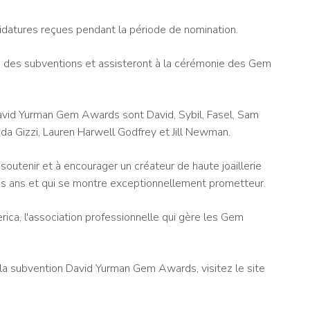
didatures reçues pendant la période de nomination.
té des subventions et assisteront à la cérémonie des Gem
vid Yurman Gem Awards sont David, Sybil, Fasel, Sam
a Gizzi, Lauren Harwell Godfrey et Jill Newman.
utenir et à encourager un créateur de haute joaillerie
ois ans et qui se montre exceptionnellement prometteur.
rica, l'association professionnelle qui gère les Gem
la subvention David Yurman Gem Awards, visitez le site