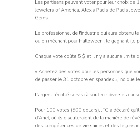
Les partisans peuvent voter pour leur choix de 1
Jewelers of America, Alexis Padis de Padis Jewel
Gems.
Le professionnel de l'industrie qui aura obtenu 
ou en méchant pour Halloween ; le gagnant (le pe
Chaque vote coûte 5 $ et il n'y a aucune limite
« Achetez des votes pour les personnes que vo
de passer le 31 octobre en spandex », indique le 
L’argent récolté servira à soutenir diverses caus
Pour 100 votes (500 dollars), JFC a déclaré qu'i
d'Ariel, où ils discuteraient de la manière de révé
des compétences de vie saines et des leçons impo