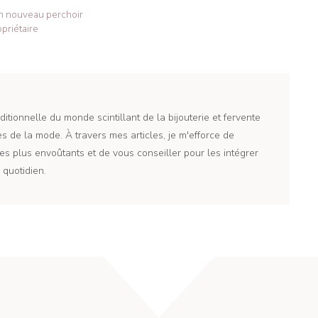
un nouveau perchoir
priétaire
itionnelle du monde scintillant de la bijouterie et fervente
 de la mode. À travers mes articles, je m'efforce de
es plus envoûtants et de vous conseiller pour les intégrer
quotidien.