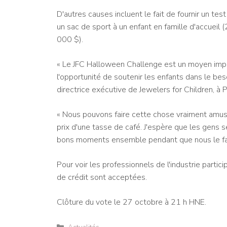
D'autres causes incluent le fait de fournir un te
un sac de sport à un enfant en famille d'accuei
000 $).
« Le JFC Halloween Challenge est un moyen impo
l'opportunité de soutenir les enfants dans le bes
directrice exécutive de Jewelers for Children, à 
« Nous pouvons faire cette chose vraiment amusa
prix d'une tasse de café. J'espère que les gens s
bons moments ensemble pendant que nous le fa
Pour voir les professionnels de l'industrie partic
de crédit sont acceptées.
Clôture du vote le 27 octobre à 21 h HNE.
Catégories