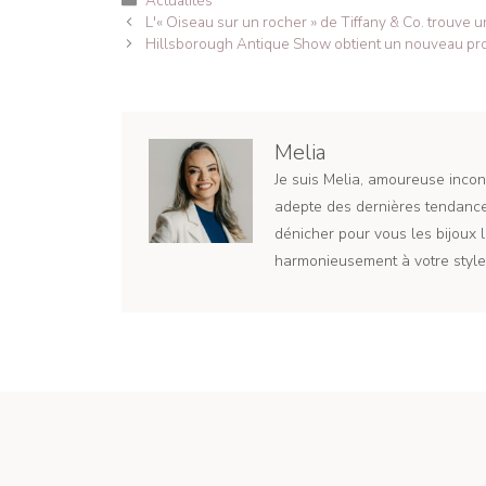
Actualités
Navigation
L'« Oiseau sur un rocher » de Tiffany & Co. trouve 
des
Hillsborough Antique Show obtient un nouveau pro
articles
Melia
Je suis Melia, amoureuse incond
adepte des dernières tendances
dénicher pour vous les bijoux l
harmonieusement à votre style 