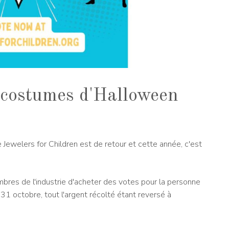
s costumes d'Halloween
welers for Children est de retour et cette année, c'est
bres de l'industrie d'acheter des votes pour la personne
 31 octobre, tout l'argent récolté étant reversé à