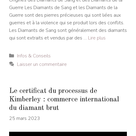
Origines des Diamants de Sang et des Diamants de la
Guerre Les Diamants de Sang et les Diamants de la
Guerre sont des pierres précieuses qui sont liées aux
guerres et à la violence qui se produit lors des conflits.
Les Diamants de Sang sont généralement des diamants
qui sont extraits et vendus par des …
Lire plus
Catégories
Infos & Conseils
Laisser un commentaire
Le certificat du processus de
Kimberley : commerce international
du diamant brut
25 mars 2023