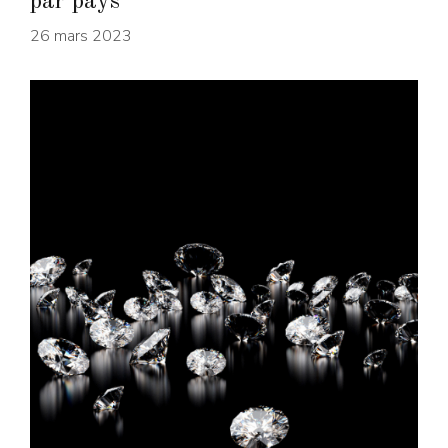
par pays
26 mars 2023