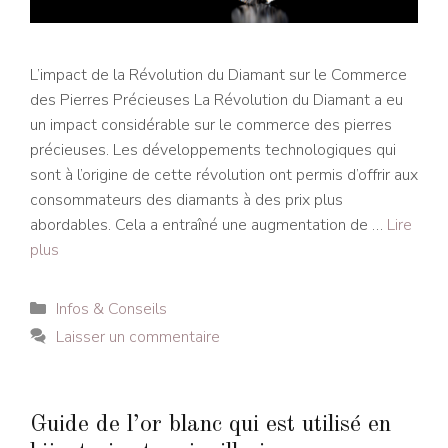
L’impact de la Révolution du Diamant sur le Commerce
des Pierres Précieuses La Révolution du Diamant a eu
un impact considérable sur le commerce des pierres
précieuses. Les développements technologiques qui
sont à l’origine de cette révolution ont permis d’offrir aux
consommateurs des diamants à des prix plus
abordables. Cela a entraîné une augmentation de …
Lire
plus
Catégories
Infos & Conseils
Laisser un commentaire
Guide de l’or blanc qui est utilisé en