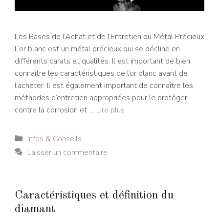
Les Bases de l’Achat et de l’Entretien du Métal Précieux
L’or blanc est un métal précieux qui se décline en
différents carats et qualités. Il est important de bien
connaître les caractéristiques de l’or blanc avant de
l’acheter. Il est également important de connaître les
méthodes d’entretien appropriées pour le protéger
contre la corrosion et …
Lire plus
Catégories
Infos & Conseils
Laisser un commentaire
Caractéristiques et définition du
diamant