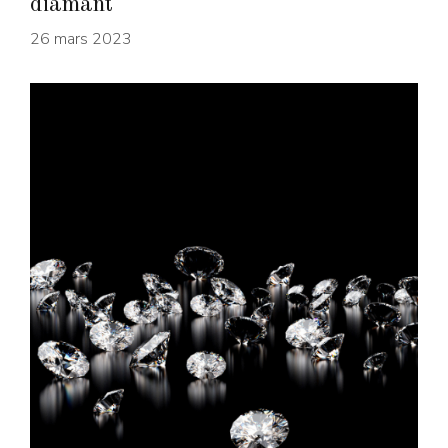
diamant
26 mars 2023