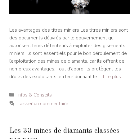
Les avantages des titres miniers Les titres miniers sont
des documents délivrés par le gouvernement qui
autorisent leurs détenteurs à exploiter des gisements
miniers. Ils sont essentiels pour le bon déroulement de
l’exploitation des mines de diamants, car ils offrent de
nombreux avantages. Tout d’abord, ils protègent les
droits des exploitants, en leur donnant le …
Lire plus
Catégories
Infos & Conseils
Laisser un commentaire
Les 33 mines de diamants classées