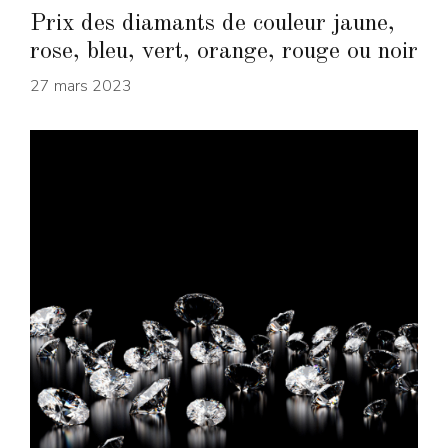
Prix des diamants de couleur jaune,
rose, bleu, vert, orange, rouge ou noir
27 mars 2023