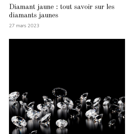
Diamant jaune : tout savoir sur les
diamants jaunes
27 mars 2023