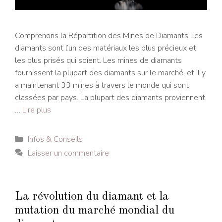
Comprenons la Répartition des Mines de Diamants Les
diamants sont l’un des matériaux les plus précieux et
les plus prisés qui soient. Les mines de diamants
fournissent la plupart des diamants sur le marché, et il y
a maintenant 33 mines à travers le monde qui sont
classées par pays. La plupart des diamants proviennent
…
Lire plus
Catégories
Infos & Conseils
Laisser un commentaire
La révolution du diamant et la
mutation du marché mondial du