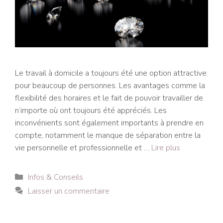
Le travail à domicile a toujours été une option attractive
pour beaucoup de personnes. Les avantages comme la
flexibilité des horaires et le fait de pouvoir travailler de
n’importe où ont toujours été appréciés. Les
inconvénients sont également importants à prendre en
compte, notamment le manque de séparation entre la
vie personnelle et professionnelle et …
Lire plus
Catégories
Infos & Conseils
Laisser un commentaire