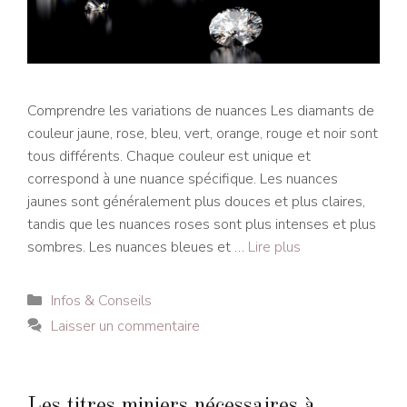
Comprendre les variations de nuances Les diamants de
couleur jaune, rose, bleu, vert, orange, rouge et noir sont
tous différents. Chaque couleur est unique et
correspond à une nuance spécifique. Les nuances
jaunes sont généralement plus douces et plus claires,
tandis que les nuances roses sont plus intenses et plus
sombres. Les nuances bleues et …
Lire plus
Catégories
Infos & Conseils
Laisser un commentaire
Les titres miniers nécessaires à