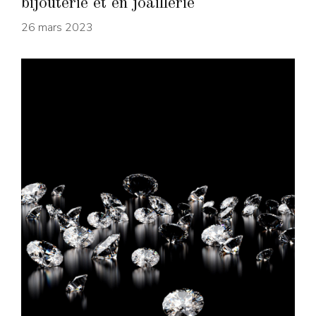
bijouterie et en joaillerie
26 mars 2023