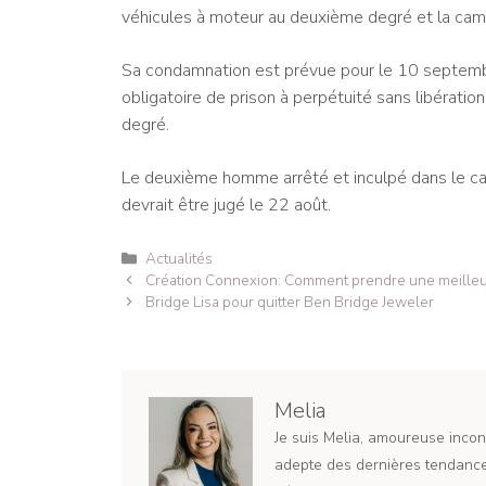
véhicules à moteur au deuxième degré et la cam
Sa condamnation est prévue pour le 10 septembre,
obligatoire de prison à perpétuité sans libératio
degré.
Le deuxième homme arrêté et inculpé dans le ca
devrait être jugé le 22 août.
Catégories
Actualités
Navigation
Création Connexion: Comment prendre une meilleur
des
Bridge Lisa pour quitter Ben Bridge Jeweler
articles
Melia
Je suis Melia, amoureuse incond
adepte des dernières tendances