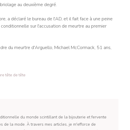
briolage au deuxième degré.
 a déclaré le bureau de l'AD, et il fait face à une peine
n conditionnelle sur l'accusation de meurtre au premier
dre du meurtre d'Arguello, Michael McCormack, 51 ans,
e tête de tête
itionnelle du monde scintillant de la bijouterie et fervente
 de la mode. À travers mes articles, je m'efforce de