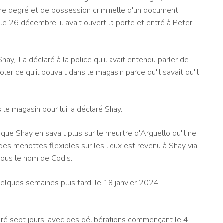
ème degré et de possession criminelle d'un document
e le 26 décembre, il avait ouvert la porte et entré à Peter
ay, il a déclaré à la police qu'il avait entendu parler de
ler ce qu'il pouvait dans le magasin parce qu'il savait qu'il
s le magasin pour lui, a déclaré Shay.
que Shay en savait plus sur le meurtre d'Arguello qu'il ne
li des menottes flexibles sur les lieux est revenu à Shay via
ous le nom de Codis.
uelques semaines plus tard, le 18 janvier 2024.
uré sept jours, avec des délibérations commençant le 4