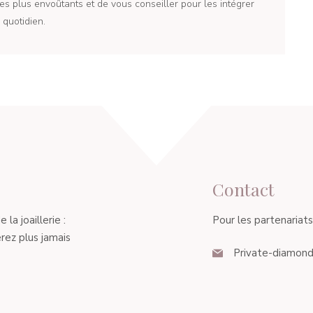
es plus envoûtants et de vous conseiller pour les intégrer
quotidien.
Contact
a joaillerie :
Pour les partenariats, 
rez plus jamais
Private-diamond