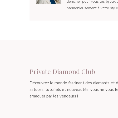
dénicher pour vous les bijoux l
harmonieusement à votre style 
Private Diamond Club
Découvrez le monde fascinant des diamants et de l
astuces, tutoriels et nouveautés, vous ne vous fe
arnaquer par les vendeurs !