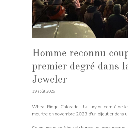
Homme reconnu coup
premier degré dans l
Jeweler
19 août 2025
Wheat Ridge, Colorado – Un jury du comté de Je
meurtre en novembre 2023 d'un bijoutier dans u
Selon une mise à jour du bureau du procureur du 