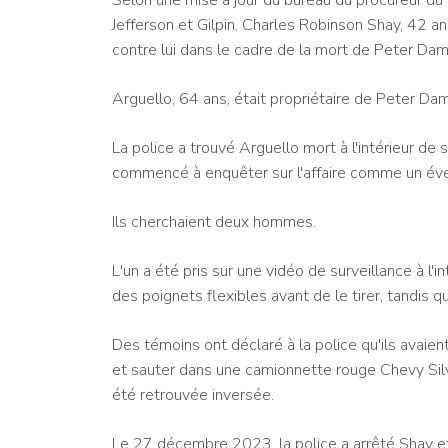
Jefferson et Gilpin, Charles Robinson Shay, 42 a
contre lui dans le cadre de la mort de Peter Dam
Arguello, 64 ans, était propriétaire de Peter D
La police a trouvé Arguello mort à l'intérieur de
commencé à enquêter sur l'affaire comme un éve
Ils cherchaient deux hommes.
L'un a été pris sur une vidéo de surveillance à l'
des poignets flexibles avant de le tirer, tandis 
Des témoins ont déclaré à la police qu'ils avaient
et sauter dans une camionnette rouge Chevy Silve
été retrouvée inversée.
Le 27 décembre 2023, la police a arrêté Shay et