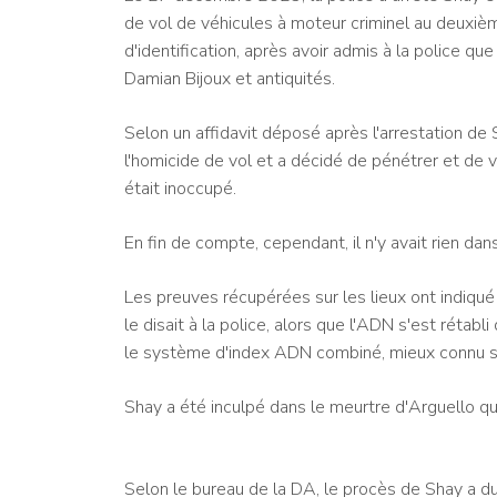
de vol de véhicules à moteur criminel au deuxi
d'identification, après avoir admis à la police qu
Damian Bijoux et antiquités.
Selon un affidavit déposé après l'arrestation de Sh
l'homicide de vol et a décidé de pénétrer et de vo
était inoccupé.
En fin de compte, cependant, il n'y avait rien dan
Les preuves récupérées sur les lieux ont indiqué 
le disait à la police, alors que l'ADN s'est rétab
le système d'index ADN combiné, mieux connu s
Shay a été inculpé dans le meurtre d'Arguello q
Selon le bureau de la DA, le procès de Shay a d