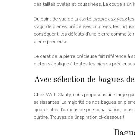
des tailles ovales et coussinées. La coupe a un im
Du point de vue de la clarté,
propre aux yeux
les 
s’agit de pierres précieuses colorées, les inclus
conséquent, les défauts d’une pierre comme le 
pierre précieuse.
Le carat de la pierre précieuse fait référence à so
dicton s’applique à toutes les pierres précieuses
Avec sélection de bagues de
Chez With Clarity, nous proposons une large ga
saisissantes. La majorité de nos bagues en pierr
ajouter plus d’options de personnalisation, nous
platine. Trouvez de l’inspiration ci-dessous !
Bague