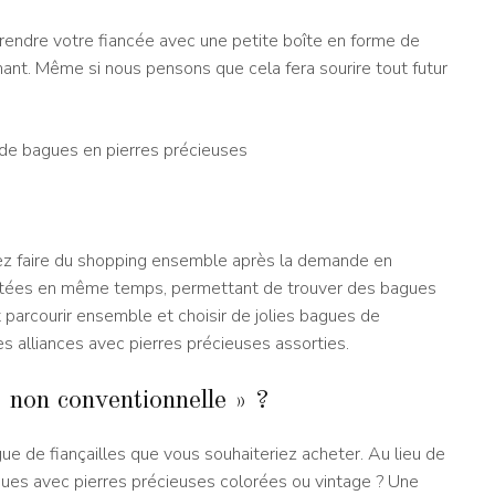
prendre votre fiancée avec une petite boîte en forme de
ant. Même si nous pensons que cela fera sourire tout futur
de bagues en pierres précieuses
riez faire du shopping ensemble après la demande en
achetées en même temps, permettant de trouver des bagues
parcourir ensemble et choisir de jolies bagues de
es alliances avec pierres précieuses assorties.
 non conventionnelle » ?
e de fiançailles que vous souhaiteriez acheter. Au lieu de
gues avec pierres précieuses colorées ou vintage ? Une