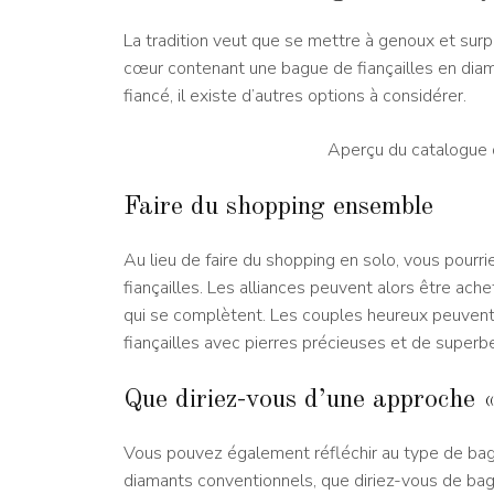
La tradition veut que se mettre à genoux et sur
cœur contenant une bague de fiançailles en diam
fiancé, il existe d’autres options à considérer.
Aperçu du catalogue 
Faire du shopping ensemble
Au lieu de faire du shopping en solo, vous pour
fiançailles. Les alliances peuvent alors être 
qui se complètent. Les couples heureux peuvent 
fiançailles avec pierres précieuses et de superb
Que diriez-vous d’une approche «
Vous pouvez également réfléchir au type de bagu
diamants conventionnels, que diriez-vous de ba