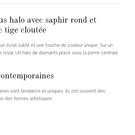
us halo avec saphir rond et
 tige cloutée
un éclat subtil et une touche de couleur unique. Sur un
 royal. Un halo de diamants placé sous la pierre centrale
contemporaines
nes sont tendance et uniques. Ils ont souvent des
s des formes artistiques.