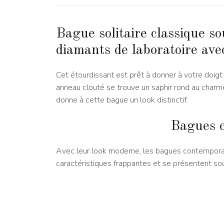
Bague solitaire classique so
diamants de laboratoire avec
Cet étourdissant est prêt à donner à votre doigt 
anneau clouté se trouve un saphir rond au charme
donne à cette bague un look distinctif.
Bagues 
Avec leur look moderne, les bagues contemporai
caractéristiques frappantes et se présentent sou