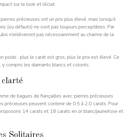
pact sur le look et l’éclat.
pierres précieuses ont un prix plus élevé, mais lorsqu’il
ions (ou défauts) ne sont pas toujours perceptibles. Par
rubis n’enlèveront pas nécessairement au charme de la
n poids : plus le carat est gros, plus le prix est élevé. Ce
, y compris les diamants blancs et colorés.
 clarté
mme de bagues de fiançailles avec pierres précieuses
es précieuses peuvent contenir de 0,5 à 2,0 carats. Pour
 proposons 14 carats et 18 carats en or blanc/jaune/rose et
s Solitaires