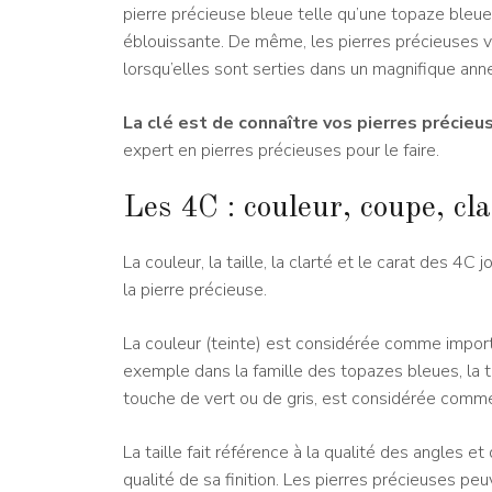
pierre précieuse bleue telle qu’une topaze bleu
éblouissante. De même, les pierres précieuses ve
lorsqu’elles sont serties dans un magnifique ann
La clé est de connaître vos pierres précieu
expert en pierres précieuses pour le faire.
Les 4C : couleur, coupe, cla
La couleur, la taille, la clarté et le carat des 4C
la pierre précieuse.
La couleur (teinte) est considérée comme importa
exemple dans la famille des topazes bleues, la 
touche de vert ou de gris, est considérée comme
La taille fait référence à la qualité des angles et
qualité de sa finition. Les pierres précieuses p