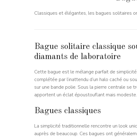
Classiques et élégantes, les bagues solitaires ont
Bague solitaire classique s
diamants de laboratoire
Cette bague est le mélange parfait de simplicité et
complétée par l’inattendu d’un halo caché ou sou
sur une bande polie. Sous la pierre centrale se t
apportent un éclat époustouflant mais modeste.
Bagues classiques
La simplicité traditionnelle rencontre un look un
auprès de beaucoup. Ces bagues ont généralemen