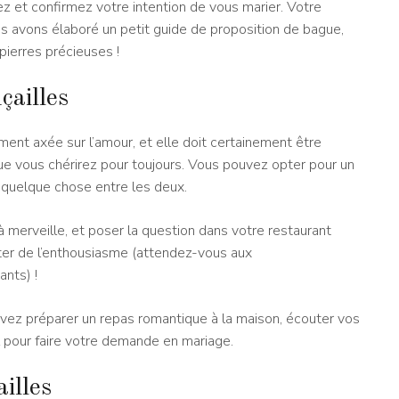
z et confirmez votre intention de vous marier. Votre
ous avons élaboré un petit guide de proposition de bague,
pierres précieuses !
çailles
ement axée sur l’amour, et elle doit certainement être
e vous chérirez pour toujours. Vous pouvez opter pour un
u quelque chose entre les deux.
 merveille, et poser la question dans votre restaurant
er de l’enthousiasme (attendez-vous aux
nts) !
uvez préparer un repas romantique à la maison, écouter vos
 pour faire votre demande en mariage.
illes