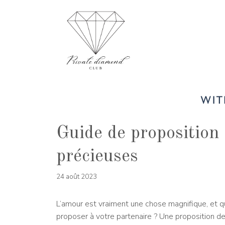
Aller
au
contenu
Guide de proposition
précieuses
24 août 2023
L’amour est vraiment une chose magnifique, et qu
proposer à votre partenaire ? Une proposition de