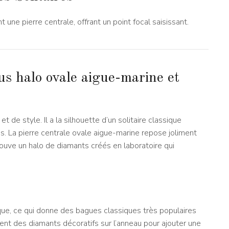
 une pierre centrale, offrant un point focal saisissant.
ous halo ovale aigue-marine et
 de style. Il a la silhouette d’un solitaire classique
s. La pierre centrale ovale aigue-marine repose joliment
rouve un halo de diamants créés en laboratoire qui
ique, ce qui donne des bagues classiques très populaires
t des diamants décoratifs sur l’anneau pour ajouter une