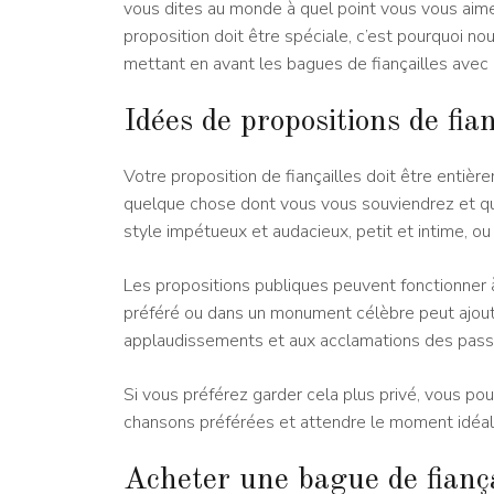
vous dites au monde à quel point vous vous aime
proposition doit être spéciale, c’est pourquoi n
mettant en avant les bagues de fiançailles avec 
Idées de propositions de fian
Votre proposition de fiançailles doit être entièr
quelque chose dont vous vous souviendrez et qu
style impétueux et audacieux, petit et intime, o
Les propositions publiques peuvent fonctionner à
préféré ou dans un monument célèbre peut ajout
applaudissements et aux acclamations des passa
Si vous préférez garder cela plus privé, vous po
chansons préférées et attendre le moment idéal
Acheter une bague de fiança