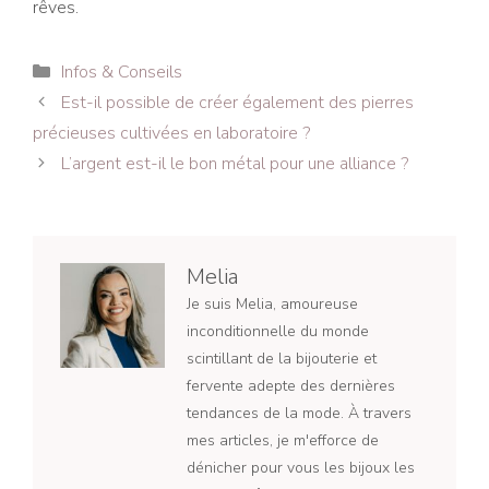
rêves.
Catégories
Infos & Conseils
Navigation
Est-il possible de créer également des pierres
des
précieuses cultivées en laboratoire ?
articles
L’argent est-il le bon métal pour une alliance ?
Melia
Je suis Melia, amoureuse
inconditionnelle du monde
scintillant de la bijouterie et
fervente adepte des dernières
tendances de la mode. À travers
mes articles, je m'efforce de
dénicher pour vous les bijoux les