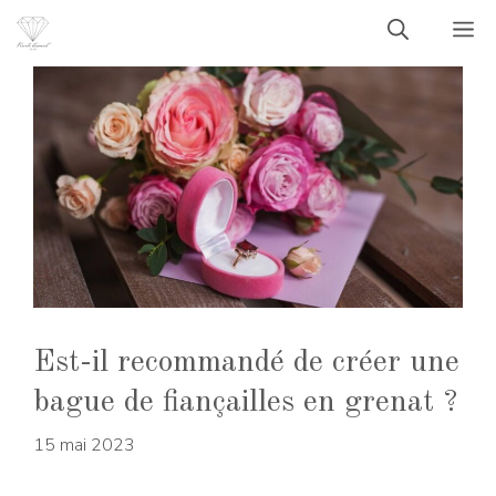
Aller
M
au
contenu
Est-il recommandé de créer une
bague de fiançailles en grenat ?
15 mai 2023